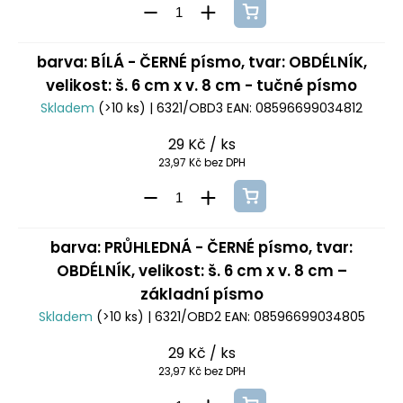
barva: BÍLÁ - ČERNÉ písmo, tvar: OBDÉLNÍK,
velikost: š. 6 cm x v. 8 cm - tučné písmo
Skladem
(>10 ks)
| 6321/OBD3
EAN:
08596699034812
29 Kč
/ ks
23,97 Kč bez DPH
barva: PRŮHLEDNÁ - ČERNÉ písmo, tvar:
OBDÉLNÍK, velikost: š. 6 cm x v. 8 cm –
základní písmo
Skladem
(>10 ks)
| 6321/OBD2
EAN:
08596699034805
29 Kč
/ ks
23,97 Kč bez DPH