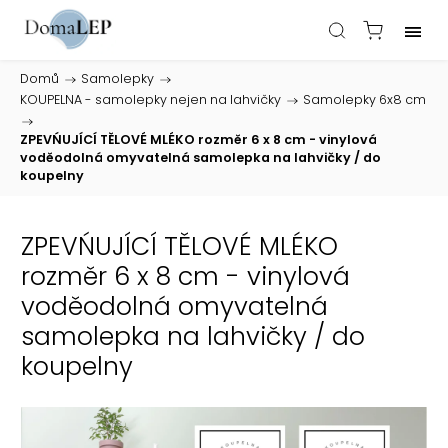
Domů
/
Samolepky
/
KOUPELNA - samolepky nejen na lahvičky
/
Samolepky 6x8 cm
/
ZPEVŃUJÍCÍ TĚLOVÉ MLÉKO rozměr 6 x 8 cm - vinylová
voděodolná omyvatelná samolepka na lahvičky / do
koupelny
ZPEVŃUJÍCÍ TĚLOVÉ MLÉKO
rozměr 6 x 8 cm - vinylová
voděodolná omyvatelná
samolepka na lahvičky / do
koupelny