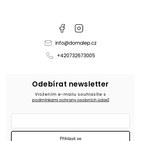
Facebook
Instagram
info
@
domalep.cz
+420732673005
Odebírat newsletter
Vložením e-mailu souhlasíte s
podmínkami ochrany osobních údajů
Přihlásit se