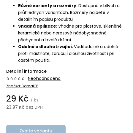
Různé varianty a rozměry:
Dostupné v bílých a
průhledných variantách. Rozměry najdete v
detailním popisu produktu.
Snadná aplikace:
Vhodné pro plastové, skleněné,
keramické nebo nerezové nádoby; snadné
přichycení a trvalé držení.
Odolné a dlouhotrvající:
Voděodolné a odolné
proti mastnotě, zaručují dlouhou životnost i při
častém použití.
Detailní informace
Neohodnoceno
Značka:
DomaLEP
29 Kč
/ ks
23,97 Kč bez DPH
Zvolte variantu