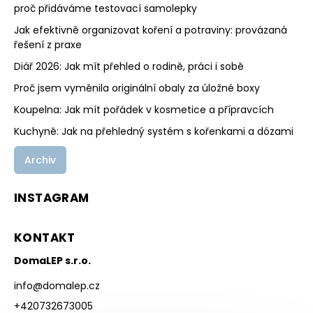
proč přidáváme testovací samolepky
Jak efektivně organizovat koření a potraviny: provázaná
řešení z praxe
Diář 2026: Jak mít přehled o rodině, práci i sobě
Proč jsem vyměnila originální obaly za úložné boxy
Koupelna: Jak mít pořádek v kosmetice a přípravcích
Kuchyně: Jak na přehledný systém s kořenkami a dózami
Archiv
INSTAGRAM
KONTAKT
DomaLEP s.r.o.
info
@
domalep.cz
+420732673005