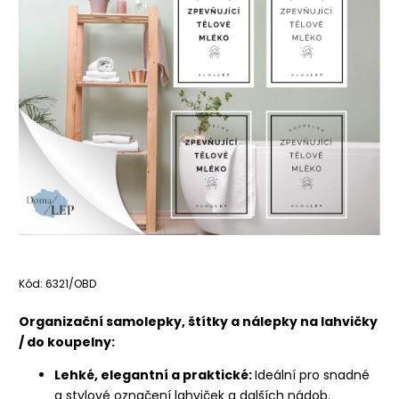
Kód:
6321/OBD
Organizační samolepky, štítky a nálepky na lahvičky
/ do koupelny:
Lehké, elegantní a praktické:
Ideální pro snadné
a stylové označení lahviček a dalších nádob.