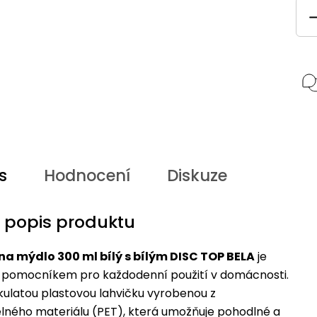
s
Hodnocení
Diskuze
í popis produktu
a mýdlo 300 ml bílý s bílým DISC TOP BELA
je
 pomocníkem pro každodenní použití v domácnosti.
kulatou plastovou lahvičku vyrobenou z
lného materiálu (PET), která umožňuje pohodlné a