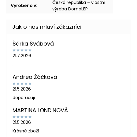
Česká republika – vlastní
Vyrobeno v
:
výroba DomaLEP
Šárka Švábová
21.7.2026
.
Andrea Žáčková
21.5.2026
doporučuji
MARTINA LONDINOVÁ
21.5.2026
Krásné zboží