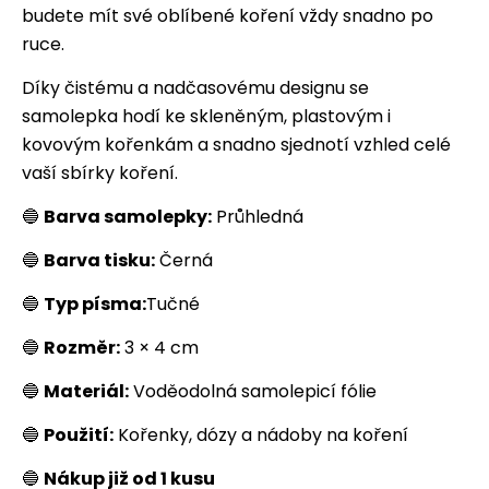
budete mít své oblíbené koření vždy snadno po
ruce.
Díky čistému a nadčasovému designu se
samolepka hodí ke skleněným, plastovým i
kovovým kořenkám a snadno sjednotí vzhled celé
vaší sbírky koření.
🔵
Barva samolepky:
Průhledná
🔵
Barva tisku:
Černá
🔵
Typ písma:
Tučné
🔵
Rozměr:
3 × 4 cm
🔵
Materiál:
Voděodolná samolepicí fólie
🔵
Použití:
Kořenky, dózy a nádoby na koření
🔵
Nákup již od 1 kusu