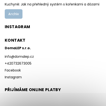
Kuchyně: Jak na přehledný systém s kořenkami a dózami
Archiv
INSTAGRAM
KONTAKT
DomaLEP s.r.o.
info
@
domalep.cz
+420732673005
Facebook
Instagram
PŘIJÍMÁME ONLINE PLATBY