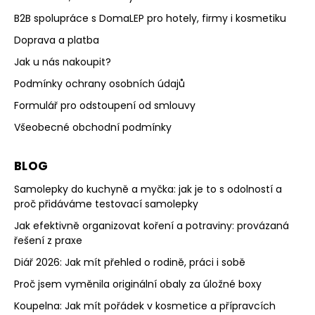
B2B spolupráce s DomaLEP pro hotely, firmy i kosmetiku
Doprava a platba
Jak u nás nakoupit?
Podmínky ochrany osobních údajů
Formulář pro odstoupení od smlouvy
Všeobecné obchodní podmínky
BLOG
Samolepky do kuchyně a myčka: jak je to s odolností a
proč přidáváme testovací samolepky
Jak efektivně organizovat koření a potraviny: provázaná
řešení z praxe
Diář 2026: Jak mít přehled o rodině, práci i sobě
Proč jsem vyměnila originální obaly za úložné boxy
Koupelna: Jak mít pořádek v kosmetice a přípravcích