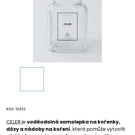
Kód:
10422
CELER
je
voděodolná samolepka na kořenky,
dózy a nádoby na koření
, která pomůže vytvořit