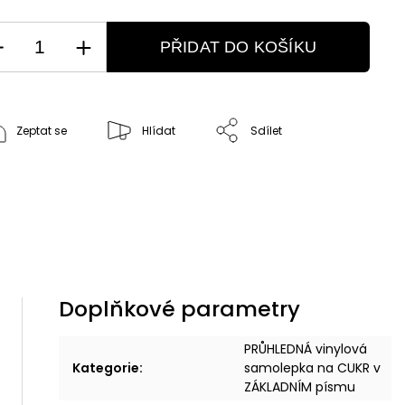
PŘIDAT DO KOŠÍKU
Zeptat se
Hlídat
Sdílet
Doplňkové parametry
PRŮHLEDNÁ vinylová
Kategorie
:
samolepka na CUKR v
ZÁKLADNÍM písmu