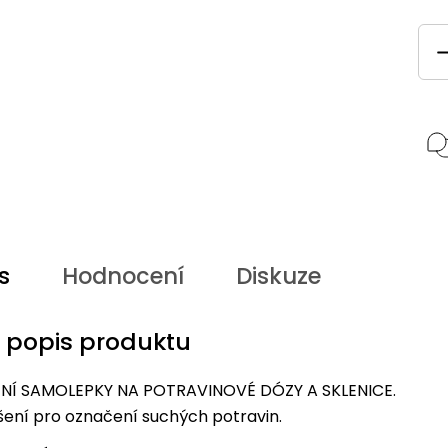
s
Hodnocení
Diskuze
í popis produktu
Í SAMOLEPKY NA POTRAVINOVÉ DÓZY A SKLENICE.
ešení pro označení suchých potravin.