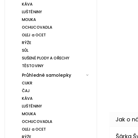
KÁVA
LUŠTĚNINY
MOUKA
OCHUCOVADLA
OLEJ a OCET
RÝŽE
SŮL
SUŠENÉ PLODY A OŘECHY
TĚSTOVINY
Průhledné samolepky
CUKR
ČAJ
KÁVA
LUŠTĚNINY
MOUKA
OCHUCOVADLA
OLEJ a OCET
Šárka 
RÝŽE