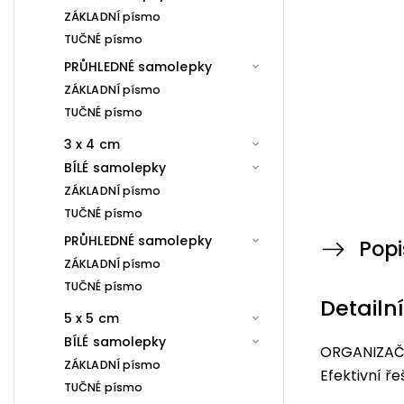
ZÁKLADNÍ písmo
TUČNÉ písmo
PRŮHLEDNÉ samolepky
ZÁKLADNÍ písmo
TUČNÉ písmo
3 x 4 cm
BÍLÉ samolepky
ZÁKLADNÍ písmo
TUČNÉ písmo
PRŮHLEDNÉ samolepky
Popi
ZÁKLADNÍ písmo
TUČNÉ písmo
Detailn
5 x 5 cm
BÍLÉ samolepky
ORGANIZAČN
ZÁKLADNÍ písmo
Efektivní ř
TUČNÉ písmo