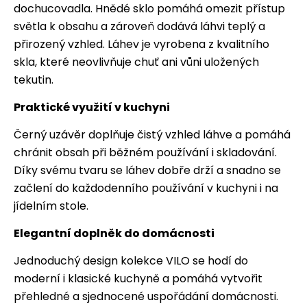
dochucovadla. Hnědé sklo pomáhá omezit přístup
světla k obsahu a zároveň dodává láhvi teplý a
přirozený vzhled. Láhev je vyrobena z kvalitního
skla, které neovlivňuje chuť ani vůni uložených
tekutin.
Praktické využití v kuchyni
Černý uzávěr doplňuje čistý vzhled láhve a pomáhá
chránit obsah při běžném používání i skladování.
Díky svému tvaru se láhev dobře drží a snadno se
začlení do každodenního používání v kuchyni i na
jídelním stole.
Elegantní doplněk do domácnosti
Jednoduchý design kolekce VILO se hodí do
moderní i klasické kuchyně a pomáhá vytvořit
přehledné a sjednocené uspořádání domácnosti.