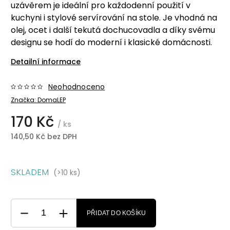
uzávěrem je ideální pro každodenní použití v
kuchyni i stylové servírování na stole. Je vhodná na
olej, ocet i další tekutá dochucovadla a díky svému
designu se hodí do moderní i klasické domácnosti.
Detailní informace
Neohodnoceno
Značka:
DomaLEP
170 Kč
/ ks
140,50 Kč bez DPH
SKLADEM
(>10 ks)
PŘIDAT DO KOŠÍKU