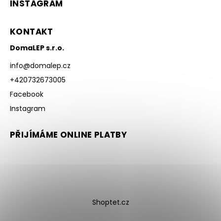
INSTAGRAM
KONTAKT
DomaLEP s.r.o.
info
@
domalep.cz
+420732673005
Facebook
Instagram
PŘIJÍMÁME ONLINE PLATBY
Shoptet.cz