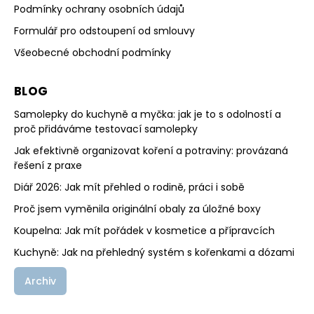
Podmínky ochrany osobních údajů
Formulář pro odstoupení od smlouvy
Všeobecné obchodní podmínky
BLOG
Samolepky do kuchyně a myčka: jak je to s odolností a
proč přidáváme testovací samolepky
Jak efektivně organizovat koření a potraviny: provázaná
řešení z praxe
Diář 2026: Jak mít přehled o rodině, práci i sobě
Proč jsem vyměnila originální obaly za úložné boxy
Koupelna: Jak mít pořádek v kosmetice a přípravcích
Kuchyně: Jak na přehledný systém s kořenkami a dózami
Archiv