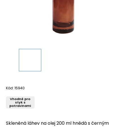
Kód:
15940
Vhodné pro
styk s
potravinami
Skleněná láhev na olej 200 ml hnědá s černým