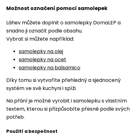
Možnost označení pomocí samolepek
Láhev můžete doplnit o samolepky DomaLEP a
snadno ji označit podle obsahu.
Vybrat si můžete například:
samolepky na olej
samolepky na ocet
samolepky na balsamico
Díky tomu si vytvoříte přehledný a sjednocený
systém ve své kuchyni i spíži.
Na přání je možné vyrobit i samolepku s vlastním
textem, kterou si přizpůsobíte přesně podle svých
potřeb.
Použití a bezpečnost