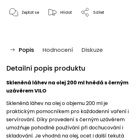
Zeptat se
Hlídat
Sdílet
Popis
Hodnocení
Diskuze
Detailní popis produktu
Skleněná láhev na olej 200 ml hnědá s černým
uzávěrem VILO
Skleněná láhev na olej o objemu 200 ml je
praktickým pomocníkem pro každodenní vaření i
servírování. Díky provedení s černým uzávěrem
umožňuje pohodlné používání při dochucování i
skladování. Je vhodná na olej, ocet i další tekutá