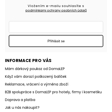
Vložením e-mailu souhlasíte s
podmínkami ochrany osobních údajů
Přihlásit se
INFORMACE PRO VÁS
Mám dárkový poukaz od DomaLEP
Když vám dorazí poškozený balíček
Reklamace, vrácení a výměna zboží
B2B spolupráce s DomaLEP pro hotely, firmy i kosmetiku
Doprava a platba
Jak u nás nakoupit?