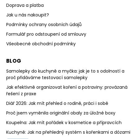
Doprava a platba
Jak u nás nakoupit?
Podmínky ochrany osobních údajů
Formulář pro odstoupení od smlouvy
Všeobecné obchodní podmínky
BLOG
Samolepky do kuchyně a myčka: jak je to s odolností a
proč přidáváme testovací samolepky
Jak efektivně organizovat koření a potraviny: provázaná
řešení z praxe
Diář 2026: Jak mít přehled o rodině, práci i sobě
Proč jsem vyměnila originální obaly za úložné boxy
Koupelna: Jak mít pořádek v kosmetice a přípravcích
Kuchyně: Jak na přehledný systém s kořenkami a dózami