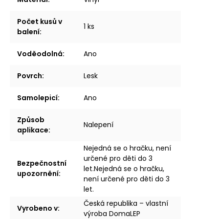
Počet kusů v
1 ks
balení
:
Voděodolná
:
Ano
Povrch
:
Lesk
Samolepicí
:
Ano
Způsob
Nalepení
aplikace
:
Nejedná se o hračku, není
určené pro děti do 3
Bezpečnostní
let.Nejedná se o hračku,
upozornění
:
není určené pro děti do 3
let.
Česká republika – vlastní
Vyrobeno v
:
výroba DomaLEP