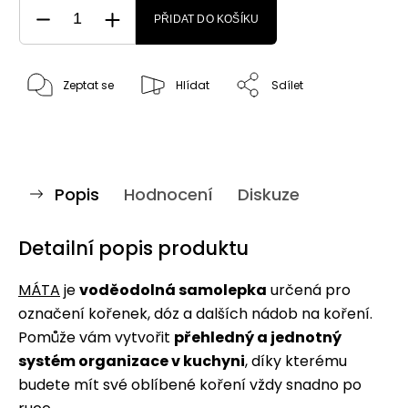
PŘIDAT DO KOŠÍKU
Zeptat se
Hlídat
Sdílet
Popis
Hodnocení
Diskuze
Detailní popis produktu
MÁTA
je
voděodolná samolepka
určená pro
označení kořenek, dóz a dalších nádob na koření.
Pomůže vám vytvořit
přehledný a jednotný
systém organizace v kuchyni
, díky kterému
budete mít své oblíbené koření vždy snadno po