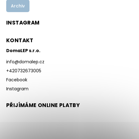
Archiv
INSTAGRAM
KONTAKT
DomaLEP s.r.o.
info
@
domalep.cz
+420732673005
Facebook
Instagram
PŘIJÍMÁME ONLINE PLATBY