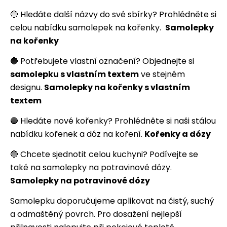
🔵 Hledáte další názvy do své sbírky? Prohlédněte si
celou nabídku samolepek na kořenky.
Samolepky
na kořenky
🔵 Potřebujete vlastní označení? Objednejte si
samolepku s vlastním textem
ve stejném
designu.
Samolepky na kořenky s vlastním
textem
🔵 Hledáte nové kořenky? Prohlédněte si naši stálou
nabídku kořenek a dóz na koření.
Kořenky a dózy
🔵 Chcete sjednotit celou kuchyni? Podívejte se
také na samolepky na potravinové dózy.
Samolepky na potravinové dózy
Samolepku doporučujeme aplikovat na čistý, suchý
a odmaštěný povrch. Pro dosažení nejlepší