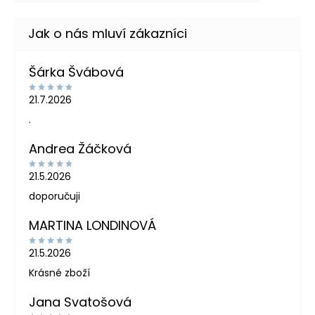
Šárka Švábová
21.7.2026
.
Andrea Žáčková
21.5.2026
doporučuji
MARTINA LONDINOVÁ
21.5.2026
Krásné zboží
Jana Svatošová