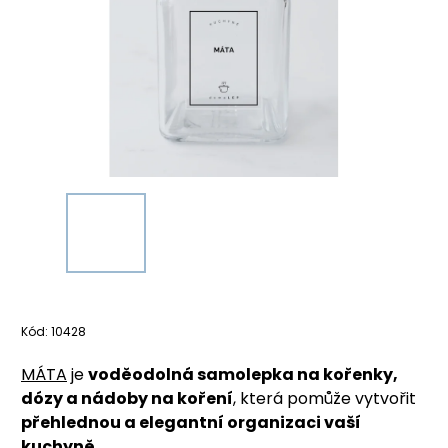
Kód:
10428
MÁTA
je
voděodolná samolepka na kořenky,
dózy a nádoby na koření
, která pomůže vytvořit
přehlednou a elegantní organizaci vaší
kuchyně
.