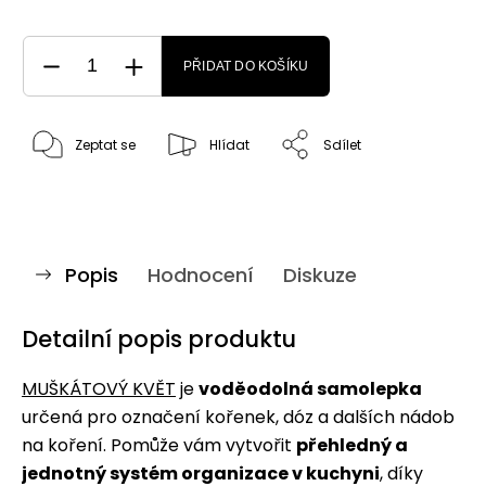
PŘIDAT DO KOŠÍKU
Zeptat se
Hlídat
Sdílet
Popis
Hodnocení
Diskuze
Detailní popis produktu
MUŠKÁTOVÝ KVĚT
je
voděodolná samolepka
určená pro označení kořenek, dóz a dalších nádob
na koření. Pomůže vám vytvořit
přehledný a
jednotný systém organizace v kuchyni
, díky