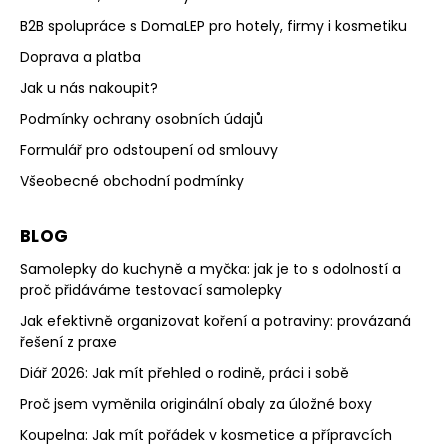
B2B spolupráce s DomaLEP pro hotely, firmy i kosmetiku
Doprava a platba
Jak u nás nakoupit?
Podmínky ochrany osobních údajů
Formulář pro odstoupení od smlouvy
Všeobecné obchodní podmínky
BLOG
Samolepky do kuchyně a myčka: jak je to s odolností a
proč přidáváme testovací samolepky
Jak efektivně organizovat koření a potraviny: provázaná
řešení z praxe
Diář 2026: Jak mít přehled o rodině, práci i sobě
Proč jsem vyměnila originální obaly za úložné boxy
Koupelna: Jak mít pořádek v kosmetice a přípravcích