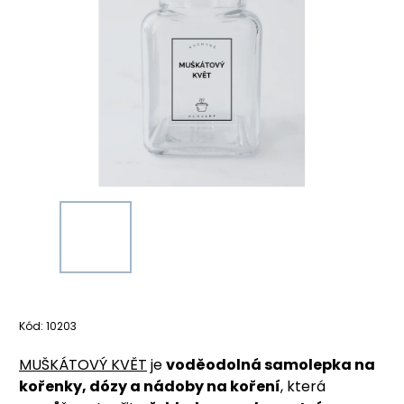
Kód:
10203
MUŠKÁTOVÝ KVĚT
je
voděodolná samolepka na
kořenky, dózy a nádoby na koření
, která