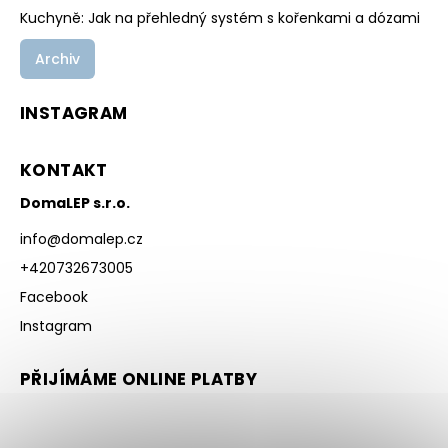
Kuchyně: Jak na přehledný systém s kořenkami a dózami
Archiv
INSTAGRAM
KONTAKT
DomaLEP s.r.o.
info
@
domalep.cz
+420732673005
Facebook
Instagram
PŘIJÍMÁME ONLINE PLATBY