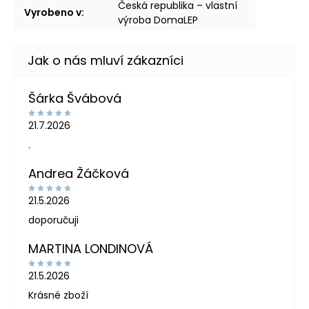
Česká republika – vlastní
Vyrobeno v
:
výroba DomaLEP
Šárka Švábová
21.7.2026
.
Andrea Žáčková
21.5.2026
doporučuji
MARTINA LONDINOVÁ
21.5.2026
Krásné zboží