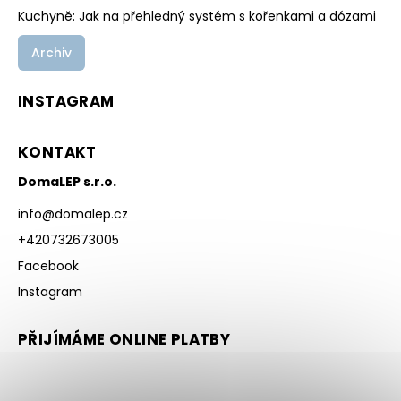
Kuchyně: Jak na přehledný systém s kořenkami a dózami
Archiv
INSTAGRAM
KONTAKT
DomaLEP s.r.o.
info
@
domalep.cz
+420732673005
Facebook
Instagram
PŘIJÍMÁME ONLINE PLATBY