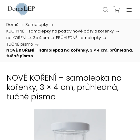
Domů
/
Samolepky
/
KUCHYNĚ - samolepky na potravinové dózy a kořenky
/
na KOŘENÍ
/
3 x 4 cm
/
PRŮHLEDNÉ samolepky
/
TUČNÉ písmo
/
NOVÉ KOŘENÍ – samolepka na kořenky, 3 × 4 cm, průhledná,
tučné písmo
NOVÉ KOŘENÍ – samolepka na
kořenky, 3 × 4 cm, průhledná,
tučné písmo