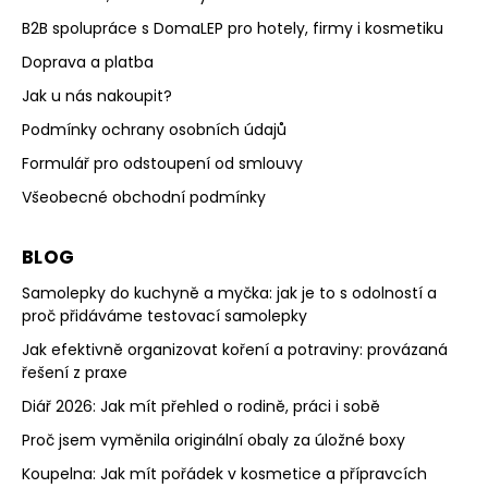
B2B spolupráce s DomaLEP pro hotely, firmy i kosmetiku
Doprava a platba
Jak u nás nakoupit?
Podmínky ochrany osobních údajů
Formulář pro odstoupení od smlouvy
Všeobecné obchodní podmínky
BLOG
Samolepky do kuchyně a myčka: jak je to s odolností a
proč přidáváme testovací samolepky
Jak efektivně organizovat koření a potraviny: provázaná
řešení z praxe
Diář 2026: Jak mít přehled o rodině, práci i sobě
Proč jsem vyměnila originální obaly za úložné boxy
Koupelna: Jak mít pořádek v kosmetice a přípravcích