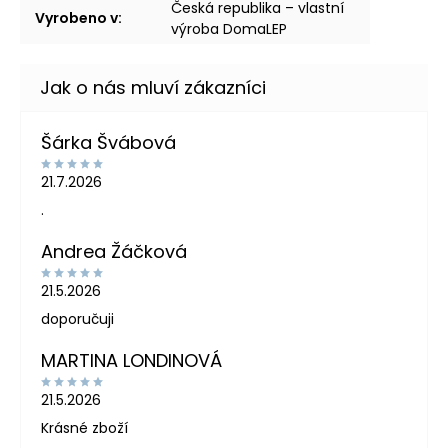
Česká republika – vlastní
Vyrobeno v
:
výroba DomaLEP
Šárka Švábová
21.7.2026
.
Andrea Žáčková
21.5.2026
doporučuji
MARTINA LONDINOVÁ
21.5.2026
Krásné zboží