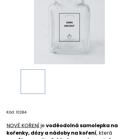
Kód:
10284
NOVÉ KOŘENÍ
je
voděodolná samolepka na
kořenky, dózy a nádoby na koření
, která