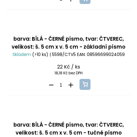
barva: BÍLÁ - ČERNÉ písmo, tvar: ČTVEREC,
velikost: š. 5 cm x v. 5 cm - základní písmo
Skladem
(>10 ks)
| 5598/CTV5
EAN:
08596699024059
22 Kč
/ ks
18,18 Kč bez DPH
barva: BÍLÁ - ČERNÉ písmo, tvar: ČTVEREC,
velikost: š. 5 cm x v. 5 cm - tučné písmo