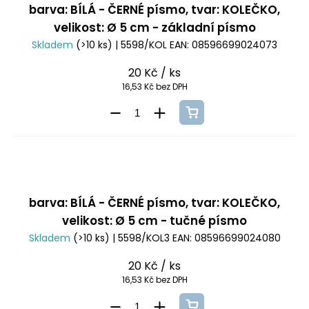
barva: BÍLÁ - ČERNÉ písmo, tvar: KOLEČKO,
velikost: Ø 5 cm - základní písmo
Skladem
(>10 ks)
| 5598/KOL
EAN:
08596699024073
20 Kč
/ ks
16,53 Kč bez DPH
barva: BÍLÁ - ČERNÉ písmo, tvar: KOLEČKO,
velikost: Ø 5 cm - tučné písmo
Skladem
(>10 ks)
| 5598/KOL3
EAN:
08596699024080
20 Kč
/ ks
16,53 Kč bez DPH