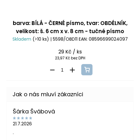
barva: BÍLÁ - ČERNÉ písmo, tvar: OBDÉLNÍK,
velikost: š. 6 cm x v. 8 cm - tučné písmo
Skladem
(>10 ks)
| 5598/OBD11
EAN:
08596699024097
29 Kč
/ ks
23,97 Kč bez DPH
Šárka Švábová
21.7.2026
.