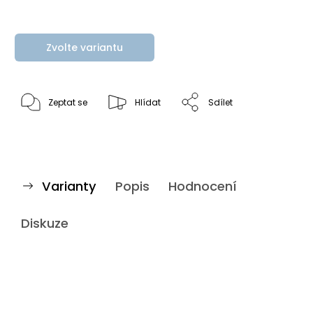
Zvolte variantu
Zeptat se
Hlídat
Sdílet
Varianty
Popis
Hodnocení
Diskuze