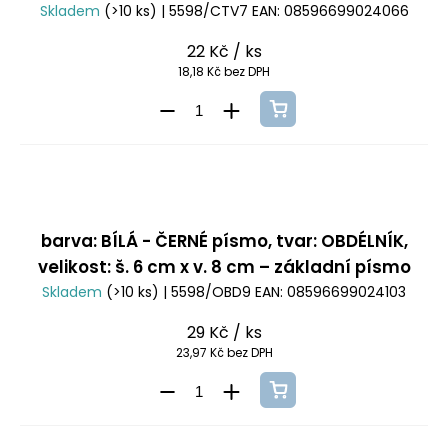
Skladem
(>10 ks)
| 5598/CTV7
EAN:
08596699024066
22 Kč
/ ks
18,18 Kč bez DPH
barva: BÍLÁ - ČERNÉ písmo, tvar: OBDÉLNÍK,
velikost: š. 6 cm x v. 8 cm – základní písmo
Skladem
(>10 ks)
| 5598/OBD9
EAN:
08596699024103
29 Kč
/ ks
23,97 Kč bez DPH