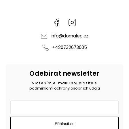
Facebook
Instagram
info
@
domalep.cz
+420732673005
Odebírat newsletter
Vložením e-mailu souhlasíte s
podmínkami ochrany osobních údajů
Přihlásit se