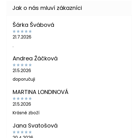
Šárka Švábová
21.7.2026
.
Andrea Žáčková
21.5.2026
doporučuji
MARTINA LONDINOVÁ
21.5.2026
Krásné zboží
Jana Svatošová
20.4.2026