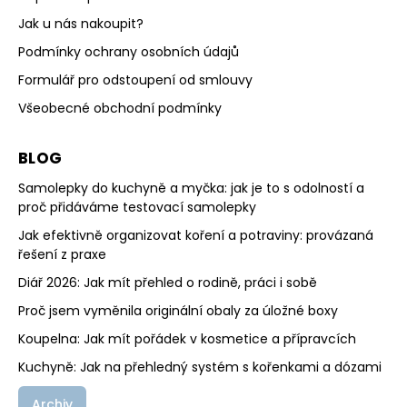
Jak u nás nakoupit?
Podmínky ochrany osobních údajů
Formulář pro odstoupení od smlouvy
Všeobecné obchodní podmínky
BLOG
Samolepky do kuchyně a myčka: jak je to s odolností a
proč přidáváme testovací samolepky
Jak efektivně organizovat koření a potraviny: provázaná
řešení z praxe
Diář 2026: Jak mít přehled o rodině, práci i sobě
Proč jsem vyměnila originální obaly za úložné boxy
Koupelna: Jak mít pořádek v kosmetice a přípravcích
Kuchyně: Jak na přehledný systém s kořenkami a dózami
Archiv