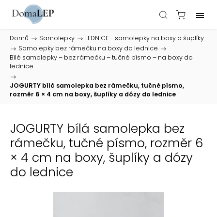
Domů
/
Samolepky
/
LEDNICE - samolepky na boxy a šuplíky
/
Samolepky bez rámečku na boxy do lednice
/
Bílé samolepky – bez rámečku – tučné písmo – na boxy do
lednice
/
JOGURTY bílá samolepka bez rámečku, tučné písmo,
rozměr 6 × 4 cm na boxy, šuplíky a dózy do lednice
JOGURTY bílá samolepka bez
rámečku, tučné písmo, rozměr 6
× 4 cm na boxy, šuplíky a dózy
do lednice