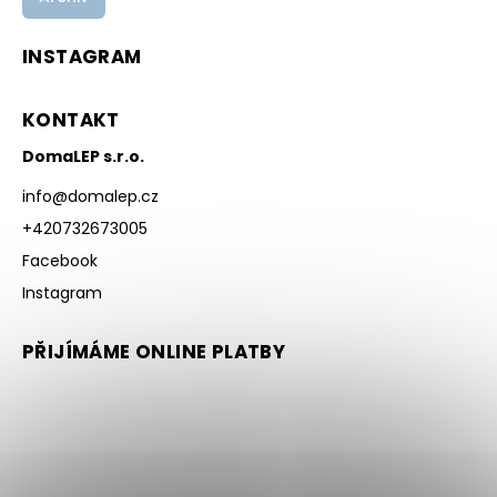
INSTAGRAM
KONTAKT
DomaLEP s.r.o.
info
@
domalep.cz
+420732673005
Facebook
Instagram
PŘIJÍMÁME ONLINE PLATBY