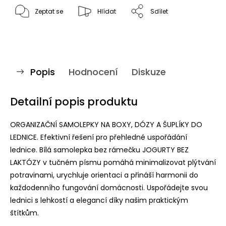
Zeptat se
Hlídat
Sdílet
Popis
Hodnocení
Diskuze
Detailní popis produktu
ORGANIZAČNÍ SAMOLEPKY NA BOXY, DÓZY A ŠUPLÍKY DO
LEDNICE. Efektivní řešení pro přehledné uspořádání
lednice. Bílá samolepka bez rámečku JOGURTY BEZ
LAKTÓZY v tučném písmu pomáhá minimalizovat plýtvání
potravinami, urychluje orientaci a přináší harmonii do
každodenního fungování domácnosti. Uspořádejte svou
lednici s lehkostí a elegancí díky našim praktickým
štítkům.