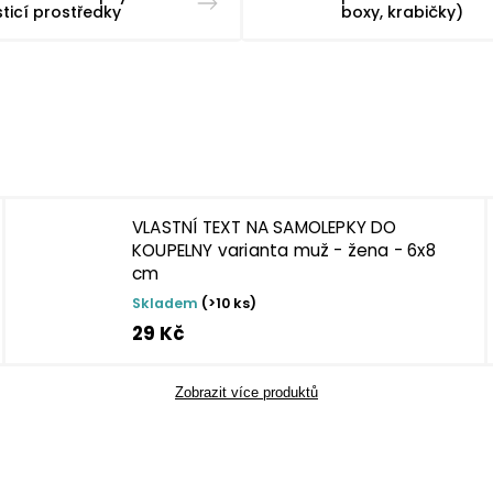
sticí prostředky
boxy, krabičky)
VLASTNÍ TEXT NA SAMOLEPKY DO
KOUPELNY varianta muž - žena - 6x8
cm
Skladem
(>10 ks)
29 Kč
Zobrazit více produktů