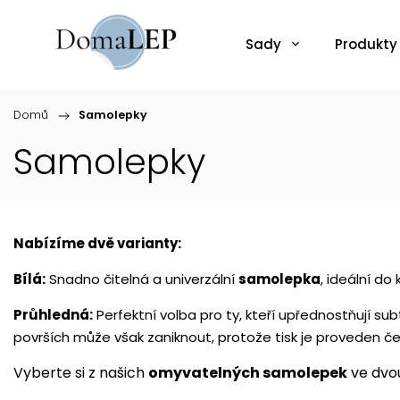
Sady
Produkty
Domů
/
Samolepky
Samolepky
Nabízíme dvě varianty:
Bílá:
Snadno čitelná a univerzální
samolepka
, ideální do
Průhledná:
Perfektní volba pro ty, kteří upřednostňují su
površích může však zaniknout, protože tisk je proveden 
Vyberte si z našich
omyvatelných samolepek
ve dvo