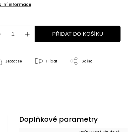
ailní informace
PŘIDAT DO KOŠÍKU
Zeptat se
Hlídat
Sdílet
Doplňkové parametry