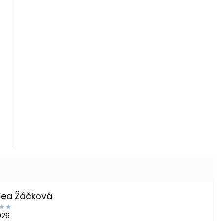
rea Žáčková
2026