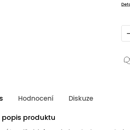
Det
s
Hodnocení
Diskuze
í popis produktu