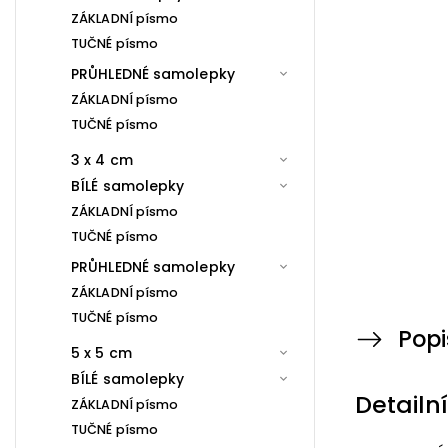
ZÁKLADNÍ písmo
TUČNÉ písmo
PRŮHLEDNÉ samolepky
ZÁKLADNÍ písmo
TUČNÉ písmo
3 x 4 cm
BÍLÉ samolepky
ZÁKLADNÍ písmo
TUČNÉ písmo
PRŮHLEDNÉ samolepky
ZÁKLADNÍ písmo
TUČNÉ písmo
Popi
5 x 5 cm
BÍLÉ samolepky
Detailn
ZÁKLADNÍ písmo
TUČNÉ písmo