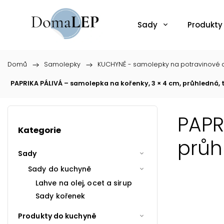
Sady
Produkty
Domů
/
Samolepky
/
KUCHYNĚ - samolepky na potravinové d
PAPRIKA PÁLIVÁ – samolepka na kořenky, 3 × 4 cm, průhledná,
PAPR
Kategorie
průh
Sady
Sady do kuchyně
Lahve na olej, ocet a sirup
Sady kořenek
Produkty do kuchyně