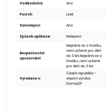
Voděodolná
:
Ano
Povrch
:
Lesk
Samolepicí
:
Ano
Způsob aplikace
:
Nalepení
Nejedná se o hračku,
není určené pro děti
Bezpečnostní
do 3 let.Nejedná se o
upozornění
:
hračku, není určené
pro děti do 3 let.
Česká republika –
Vyrobeno v
:
vlastní výroba
DomaLEP