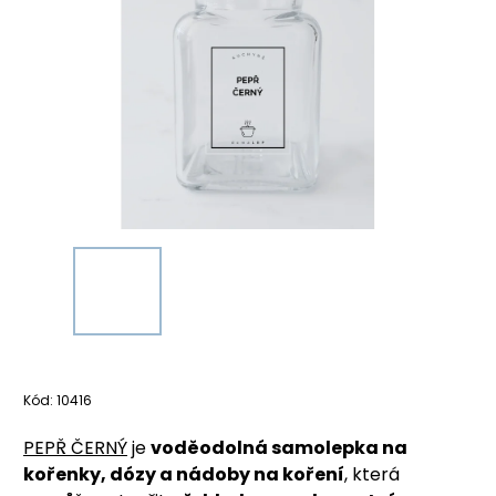
Kód:
10416
PEPŘ ČERNÝ
je
voděodolná samolepka na
kořenky, dózy a nádoby na koření
, která