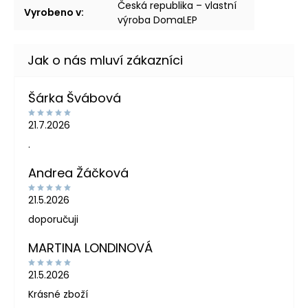
Česká republika – vlastní
Vyrobeno v
:
výroba DomaLEP
Šárka Švábová
21.7.2026
.
Andrea Žáčková
21.5.2026
doporučuji
MARTINA LONDINOVÁ
21.5.2026
Krásné zboží