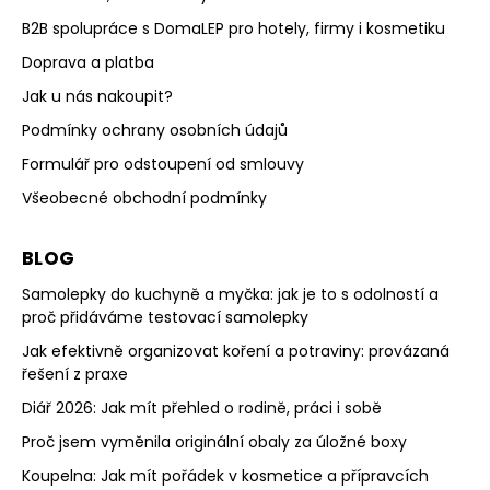
B2B spolupráce s DomaLEP pro hotely, firmy i kosmetiku
Doprava a platba
Jak u nás nakoupit?
Podmínky ochrany osobních údajů
Formulář pro odstoupení od smlouvy
Všeobecné obchodní podmínky
BLOG
Samolepky do kuchyně a myčka: jak je to s odolností a
proč přidáváme testovací samolepky
Jak efektivně organizovat koření a potraviny: provázaná
řešení z praxe
Diář 2026: Jak mít přehled o rodině, práci i sobě
Proč jsem vyměnila originální obaly za úložné boxy
Koupelna: Jak mít pořádek v kosmetice a přípravcích