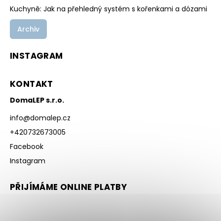
Kuchyně: Jak na přehledný systém s kořenkami a dózami
Archiv
INSTAGRAM
KONTAKT
DomaLEP s.r.o.
info
@
domalep.cz
+420732673005
Facebook
Instagram
PŘIJÍMÁME ONLINE PLATBY