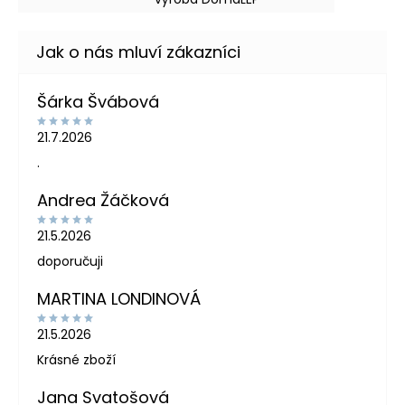
Šárka Švábová
21.7.2026
.
Andrea Žáčková
21.5.2026
doporučuji
MARTINA LONDINOVÁ
21.5.2026
Krásné zboží
Jana Svatošová