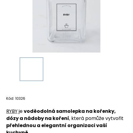
Kód:
10326
RYBY
je
voděodolná samolepka na kořenky,
dózy a nádoby na koření
, která pomůže vytvořit
přehlednou a elegantní organizaci vaší
kuchyně
.