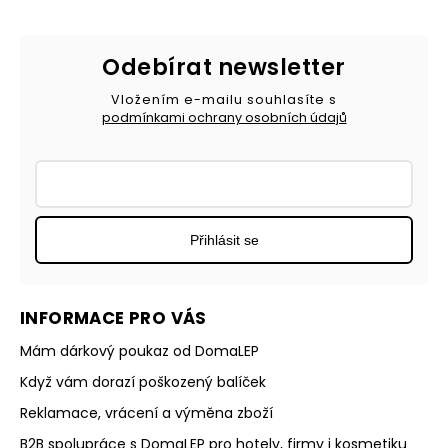
Odebírat newsletter
Vložením e-mailu souhlasíte s
podmínkami ochrany osobních údajů
Přihlásit se
INFORMACE PRO VÁS
Mám dárkový poukaz od DomaLEP
Když vám dorazí poškozený balíček
Reklamace, vrácení a výměna zboží
B2B spolupráce s DomaLEP pro hotely, firmy i kosmetiku