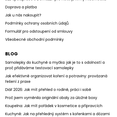
Doprava a platba
Jak u nás nakoupit?
Podmínky ochrany osobních údajů
Formulář pro odstoupení od smlouvy
Všeobecné obchodní podmínky
BLOG
Samolepky do kuchyně a myčka: jak je to s odolností a
proč přidáváme testovací samolepky
Jak efektivně organizovat koření a potraviny: provázaná
řešení z praxe
Diář 2026: Jak mít přehled o rodině, práci i sobě
Proč jsem vyměnila originální obaly za úložné boxy
Koupelna: Jak mít pořádek v kosmetice a přípravcích
Kuchyně: Jak na přehledný systém s kořenkami a dózami