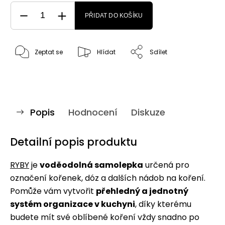
PŘIDAT DO KOŠÍKU
Zeptat se
Hlídat
Sdílet
Popis
Hodnocení
Diskuze
Detailní popis produktu
RYBY
je
voděodolná samolepka
určená pro
označení kořenek, dóz a dalších nádob na koření.
Pomůže vám vytvořit
přehledný a jednotný
systém organizace v kuchyni
, díky kterému
budete mít své oblíbené koření vždy snadno po