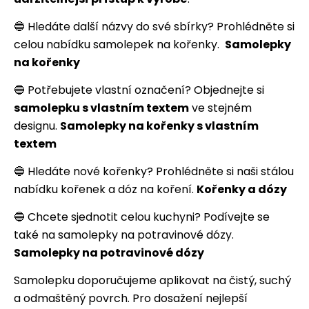
🔵 Hledáte další názvy do své sbírky? Prohlédněte si
celou nabídku samolepek na kořenky.
Samolepky
na kořenky
🔵 Potřebujete vlastní označení? Objednejte si
samolepku s vlastním textem
ve stejném
designu.
Samolepky na kořenky s vlastním
textem
🔵 Hledáte nové kořenky? Prohlédněte si naši stálou
nabídku kořenek a dóz na koření.
Kořenky a dózy
🔵 Chcete sjednotit celou kuchyni? Podívejte se
také na samolepky na potravinové dózy.
Samolepky na potravinové dózy
Samolepku doporučujeme aplikovat na čistý, suchý
a odmaštěný povrch. Pro dosažení nejlepší