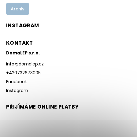
Archiv
INSTAGRAM
KONTAKT
DomaLEP s.r.o.
info
@
domalep.cz
+420732673005
Facebook
Instagram
PŘIJÍMÁME ONLINE PLATBY