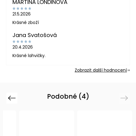
MARTINA LONDINOVÁ
21.5.2026
Krásné zboží
Jana Svatošová
20.4.2026
Krásné lahvičky.
Zobrazit další hodnocení
Podobné (4)
Previous
Next