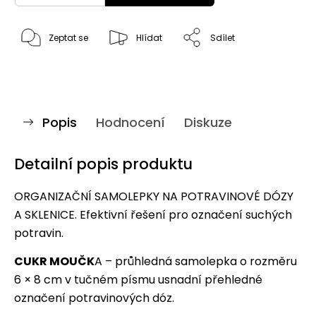
Zeptat se
Hlídat
Sdílet
Popis
Hodnocení
Diskuze
Detailní popis produktu
ORGANIZAČNÍ SAMOLEPKY NA POTRAVINOVÉ DÓZY
A SKLENICE. Efektivní řešení pro označení suchých
potravin.
CUKR MOUČK
A – průhledná samolepka o rozměru
6 × 8 cm v tučném písmu usnadní přehledné
označení potravinových dóz.