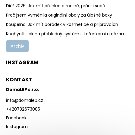
Diář 2026: Jak mít přehled o rodině, práci i sobě
Proč jsem vyměnila originální obaly za úložné boxy
Koupelna: Jak mít pořádek v kosmetice a přípravcích
Kuchyně: Jak na přehledný systém s kořenkami a dózami
Archiv
INSTAGRAM
KONTAKT
DomaLEP s.r.o.
info
@
domalep.cz
+420732673005
Facebook
Instagram