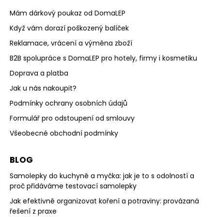
Mám dárkový poukaz od DomaLEP
Když vám dorazí poškozený balíček
Reklamace, vrácení a výměna zboží
B2B spolupráce s DomaLEP pro hotely, firmy i kosmetiku
Doprava a platba
Jak u nás nakoupit?
Podmínky ochrany osobních údajů
Formulář pro odstoupení od smlouvy
Všeobecné obchodní podmínky
BLOG
Samolepky do kuchyně a myčka: jak je to s odolností a
proč přidáváme testovací samolepky
Jak efektivně organizovat koření a potraviny: provázaná
řešení z praxe