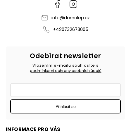
Facebook
Instagram
info
@
domalep.cz
+420732673005
Odebírat newsletter
Vložením e-mailu souhlasíte s
podmínkami ochrany osobních údajů
Přihlásit se
INFORMACE PRO VÁS