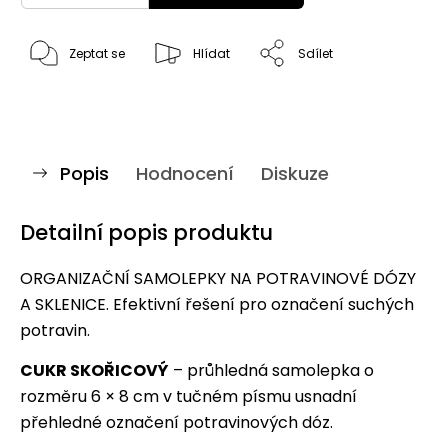
Zeptat se
Hlídat
Sdílet
Popis
Hodnocení
Diskuze
Detailní popis produktu
ORGANIZAČNÍ SAMOLEPKY NA POTRAVINOVÉ DÓZY
A SKLENICE. Efektivní řešení pro označení suchých
potravin.
CUKR SKOŘICOVÝ
– průhledná samolepka o
rozměru 6 × 8 cm v tučném písmu usnadní
přehledné označení potravinových dóz.