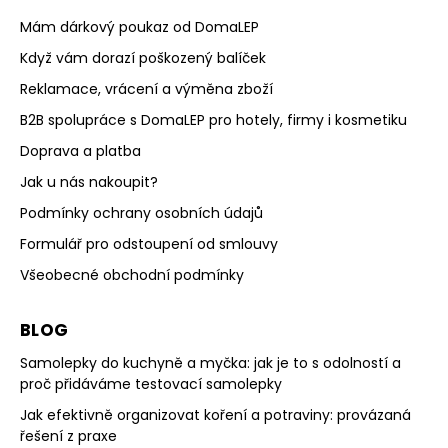
Mám dárkový poukaz od DomaLEP
Když vám dorazí poškozený balíček
Reklamace, vrácení a výměna zboží
B2B spolupráce s DomaLEP pro hotely, firmy i kosmetiku
Doprava a platba
Jak u nás nakoupit?
Podmínky ochrany osobních údajů
Formulář pro odstoupení od smlouvy
Všeobecné obchodní podmínky
BLOG
Samolepky do kuchyně a myčka: jak je to s odolností a
proč přidáváme testovací samolepky
Jak efektivně organizovat koření a potraviny: provázaná
řešení z praxe