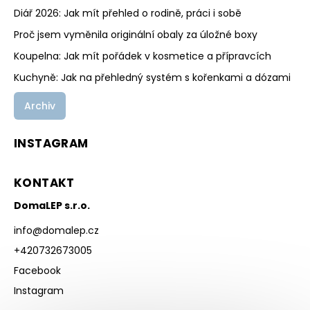
Diář 2026: Jak mít přehled o rodině, práci i sobě
Proč jsem vyměnila originální obaly za úložné boxy
Koupelna: Jak mít pořádek v kosmetice a přípravcích
Kuchyně: Jak na přehledný systém s kořenkami a dózami
Archiv
INSTAGRAM
KONTAKT
DomaLEP s.r.o.
info
@
domalep.cz
+420732673005
Facebook
Instagram