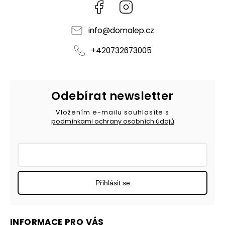
Facebook
Instagram
info
@
domalep.cz
+420732673005
Odebírat newsletter
Vložením e-mailu souhlasíte s
podmínkami ochrany osobních údajů
Přihlásit se
INFORMACE PRO VÁS