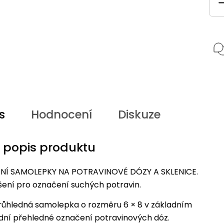
s
Hodnocení
Diskuze
í popis produktu
Í SAMOLEPKY NA POTRAVINOVÉ DÓZY A SKLENICE.
ešení pro označení suchých potravin.
růhledná samolepka o rozměru 6 × 8 v základním
dní přehledné označení potravinových dóz.