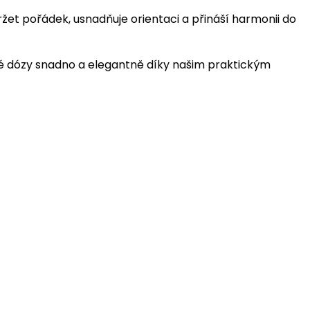
et pořádek, usnadňuje orientaci a přináší harmonii do
é dózy snadno a elegantně díky našim praktickým