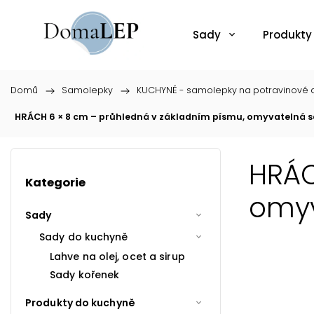
Sady
Produkty
Domů
/
Samolepky
/
KUCHYNĚ - samolepky na potravinové d
HRÁCH 6 × 8 cm – průhledná v základním písmu, omyvatelná 
HRÁC
Kategorie
omyv
Sady
Sady do kuchyně
Lahve na olej, ocet a sirup
Sady kořenek
Produkty do kuchyně