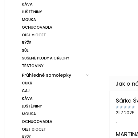
KÁVA
LUŠTĚNINY
MOUKA
OCHUCOVADLA
OLEJ a OCET
RÝŽE
SŮL
SUŠENÉ PLODY A OŘECHY
TĚSTOVINY
Průhledné samolepky
CUKR
ČAJ
KÁVA
Šárka 
LUŠTĚNINY
21.7.2026
MOUKA
.
OCHUCOVADLA
OLEJ a OCET
MARTIN
RÝŽE