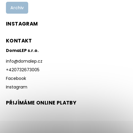
Archiv
INSTAGRAM
KONTAKT
DomaLEP s.r.o.
info
@
domalep.cz
+420732673005
Facebook
Instagram
PŘIJÍMÁME ONLINE PLATBY