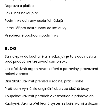
Doprava a platba
Jak u nás nakoupit?
Podmínky ochrany osobních údajů
Formulář pro odstoupení od smlouvy
Všeobecné obchodní podmínky
BLOG
Samolepky do kuchyně a myčka: jak je to s odolností a
proč přidáváme testovací samolepky
Jak efektivně organizovat koření a potraviny: provázaná
řešení z praxe
Diář 2026: Jak mít přehled o rodině, práci i sobě
Proč jsem vyměnila originální obaly za úložné boxy
Koupelna: Jak mít pořádek v kosmetice a přípravcích
Kuchyně: Jak na přehledný systém s kořenkami a dózami