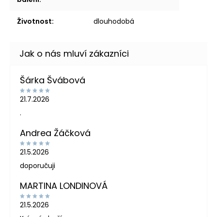
Životnost
:
dlouhodobá
Šárka Švábová
21.7.2026
.
Andrea Žáčková
21.5.2026
doporučuji
MARTINA LONDINOVÁ
21.5.2026