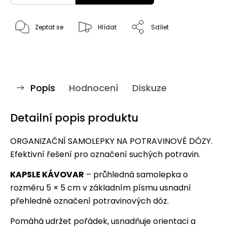
Zeptat se
Hlídat
Sdílet
Popis
Hodnocení
Diskuze
Detailní popis produktu
ORGANIZAČNÍ SAMOLEPKY NA POTRAVINOVÉ DÓZY.
Efektivní řešení pro označení suchých potravin.
KAPSLE KÁVOVAR
– průhledná samolepka o
rozměru 5 × 5 cm v základním písmu usnadní
přehledné označení potravinových dóz.
Pomáhá udržet pořádek, usnadňuje orientaci a