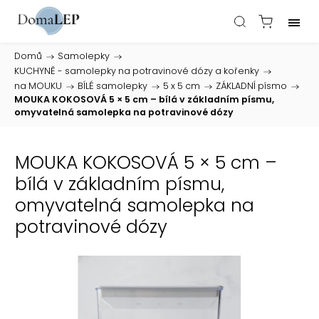
Domů
/
Samolepky
/
KUCHYNĚ - samolepky na potravinové dózy a kořenky
/
na MOUKU
/
BÍLÉ samolepky
/
5 x 5 cm
/
ZÁKLADNÍ písmo
/
MOUKA KOKOSOVÁ 5 × 5 cm – bílá v základním písmu,
omyvatelná samolepka na potravinové dózy
MOUKA KOKOSOVÁ 5 × 5 cm –
bílá v základním písmu,
omyvatelná samolepka na
potravinové dózy