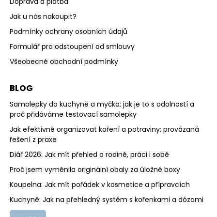
Doprava a platba
Jak u nás nakoupit?
Podmínky ochrany osobních údajů
Formulář pro odstoupení od smlouvy
Všeobecné obchodní podmínky
BLOG
Samolepky do kuchyně a myčka: jak je to s odolností a
proč přidáváme testovací samolepky
Jak efektivně organizovat koření a potraviny: provázaná
řešení z praxe
Diář 2026: Jak mít přehled o rodině, práci i sobě
Proč jsem vyměnila originální obaly za úložné boxy
Koupelna: Jak mít pořádek v kosmetice a přípravcích
Kuchyně: Jak na přehledný systém s kořenkami a dózami