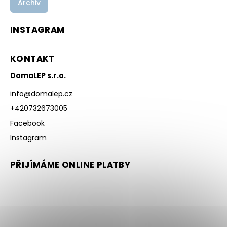
Archiv
INSTAGRAM
KONTAKT
DomaLEP s.r.o.
info
@
domalep.cz
+420732673005
Facebook
Instagram
PŘIJÍMÁME ONLINE PLATBY