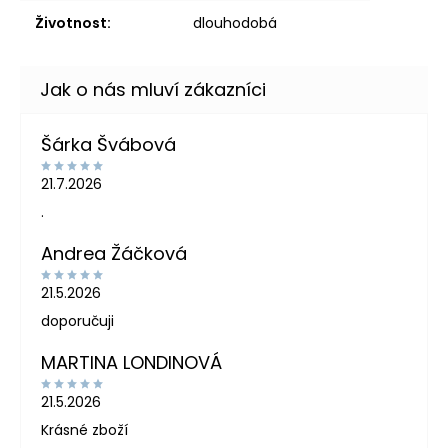
Životnost
:
dlouhodobá
Šárka Švábová
21.7.2026
.
Andrea Žáčková
21.5.2026
doporučuji
MARTINA LONDINOVÁ
21.5.2026
Krásné zboží