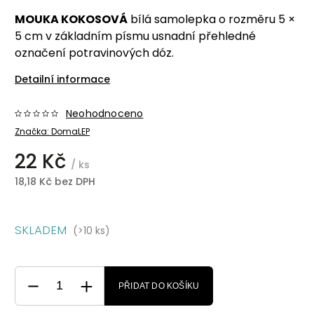
MOUKA KOKOSOVÁ
bílá samolepka o rozměru 5 ×
5 cm v základním písmu usnadní přehledné
označení potravinových dóz.
Detailní informace
Neohodnoceno
Značka:
DomaLEP
22 Kč
/ ks
18,18 Kč bez DPH
SKLADEM
(>10 ks)
PŘIDAT DO KOŠÍKU