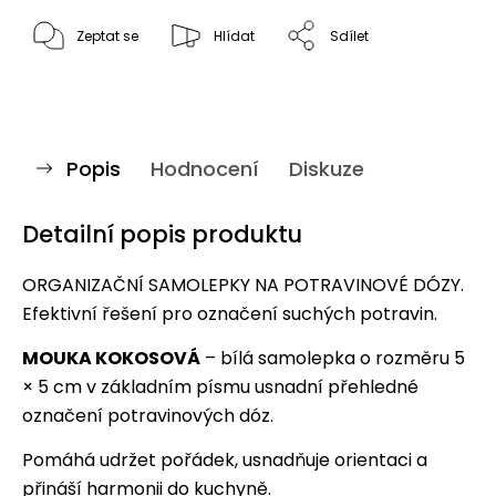
Zeptat se
Hlídat
Sdílet
Popis
Hodnocení
Diskuze
Detailní popis produktu
ORGANIZAČNÍ SAMOLEPKY NA POTRAVINOVÉ DÓZY.
Efektivní řešení pro označení suchých potravin.
MOUKA KOKOSOVÁ
– bílá samolepka o rozměru 5
× 5 cm v základním písmu usnadní přehledné
označení potravinových dóz.
Pomáhá udržet pořádek, usnadňuje orientaci a
přináší harmonii do kuchyně.