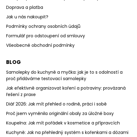
Doprava a platba
Jak u nás nakoupit?
Podmínky ochrany osobních údajů
Formulář pro odstoupení od smlouvy
Všeobecné obchodní podmínky
BLOG
Samolepky do kuchyně a myčka: jak je to s odolností a
proč přidáváme testovací samolepky
Jak efektivně organizovat koření a potraviny: provázaná
řešení z praxe
Diář 2026: Jak mít přehled o rodině, práci i sobě
Proč jsem vyměnila originální obaly za úložné boxy
Koupelna: Jak mít pořádek v kosmetice a přípravcích
Kuchyně: Jak na přehledný systém s kořenkami a dózami