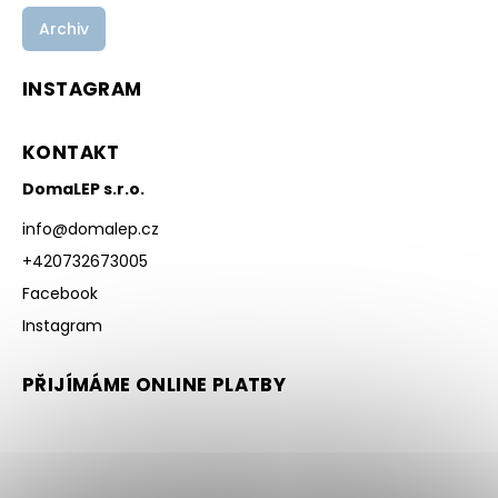
Archiv
INSTAGRAM
KONTAKT
DomaLEP s.r.o.
info
@
domalep.cz
+420732673005
Facebook
Instagram
PŘIJÍMÁME ONLINE PLATBY