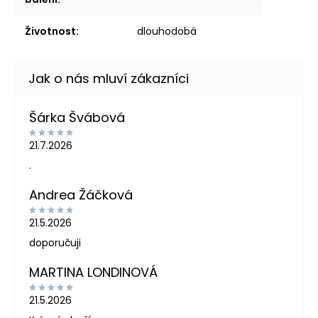
Životnost
:
dlouhodobá
Šárka Švábová
21.7.2026
.
Andrea Žáčková
21.5.2026
doporučuji
MARTINA LONDINOVÁ
21.5.2026