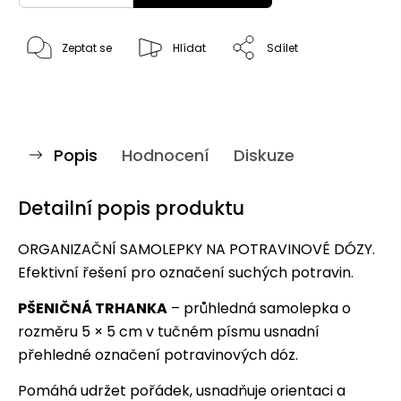
Zeptat se
Hlídat
Sdílet
Popis
Hodnocení
Diskuze
Detailní popis produktu
ORGANIZAČNÍ SAMOLEPKY NA POTRAVINOVÉ DÓZY.
Efektivní řešení pro označení suchých potravin.
PŠENIČNÁ TRHANKA
– průhledná samolepka o
rozměru 5 × 5 cm v tučném písmu usnadní
přehledné označení potravinových dóz.
Pomáhá udržet pořádek, usnadňuje orientaci a