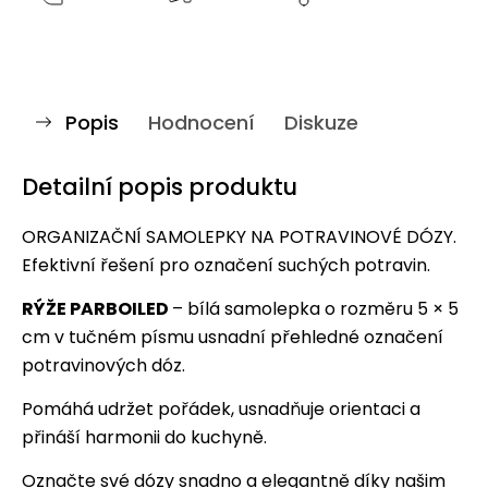
Popis
Hodnocení
Diskuze
Detailní popis produktu
ORGANIZAČNÍ SAMOLEPKY NA POTRAVINOVÉ DÓZY.
Efektivní řešení pro označení suchých potravin.
RÝŽE PARBOILED
– bílá samolepka o rozměru 5 × 5
cm v tučném písmu usnadní přehledné označení
potravinových dóz.
Pomáhá udržet pořádek, usnadňuje orientaci a
přináší harmonii do kuchyně.
Označte své dózy snadno a elegantně díky našim