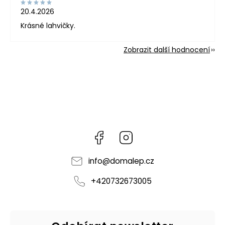
20.4.2026
Krásné lahvičky.
Zobrazit další hodnocení
Facebook
Instagram
info
@
domalep.cz
+420732673005