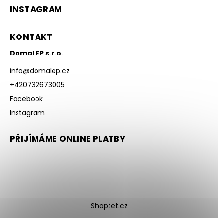
INSTAGRAM
KONTAKT
DomaLEP s.r.o.
info
@
domalep.cz
+420732673005
Facebook
Instagram
PŘIJÍMÁME ONLINE PLATBY
Shoptet.cz