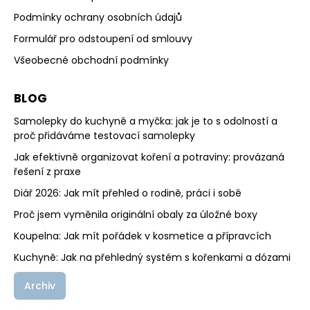
Podmínky ochrany osobních údajů
Formulář pro odstoupení od smlouvy
Všeobecné obchodní podmínky
BLOG
Samolepky do kuchyně a myčka: jak je to s odolností a
proč přidáváme testovací samolepky
Jak efektivně organizovat koření a potraviny: provázaná
řešení z praxe
Diář 2026: Jak mít přehled o rodině, práci i sobě
Proč jsem vyměnila originální obaly za úložné boxy
Koupelna: Jak mít pořádek v kosmetice a přípravcích
Kuchyně: Jak na přehledný systém s kořenkami a dózami
Archiv