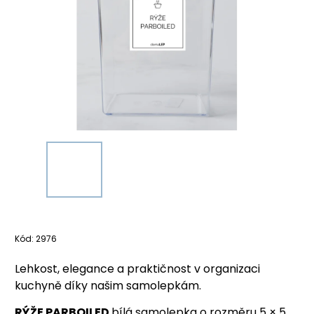
Kód:
2976
Lehkost, elegance a praktičnost v organizaci
kuchyně díky našim samolepkám.
RÝŽE PARBOILED
bílá samolepka o rozměru 5 × 5