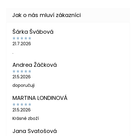
Šárka Švábová
21.7.2026
.
Andrea Žáčková
21.5.2026
doporučuji
MARTINA LONDINOVÁ
21.5.2026
Krásné zboží
Jana Svatošová