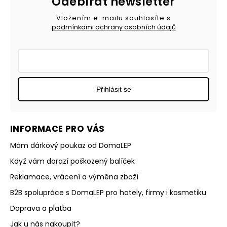
Odebírat newsletter
Vložením e-mailu souhlasíte s
podmínkami ochrany osobních údajů
Přihlásit se
INFORMACE PRO VÁS
Mám dárkový poukaz od DomaLEP
Když vám dorazí poškozený balíček
Reklamace, vrácení a výměna zboží
B2B spolupráce s DomaLEP pro hotely, firmy i kosmetiku
Doprava a platba
Jak u nás nakoupit?