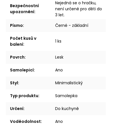
Nejedná se o hračku,
Bezpečnostní
není určené pro děti do
upozornění
:
3 let.
Písmo
:
Černé - základní
Počet kusů v
1 ks
balení
:
Povrch
:
Lesk
Samolepicí
:
Ano
Styl
:
Minimalistický
Typ produktu
:
Samolepka
Určení
:
Do kuchyně
Voděodolnost
:
Ano