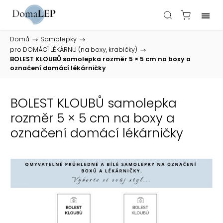
Domů
/
Samolepky
/
pro DOMÁCÍ LÉKÁRNU (na boxy, krabičky)
/
BOLEST KLOUBŮ samolepka rozměr 5 × 5 cm na boxy a
označení domácí lékárničky
BOLEST KLOUBŮ samolepka
rozměr 5 × 5 cm na boxy a
označení domácí lékárničky