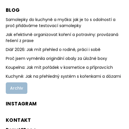
BLOG
Samolepky do kuchyně a myčka: jak je to s odolností a
proč přidáváme testovací samolepky
Jak efektivně organizovat koření a potraviny: provázaná
řešení z praxe
Diář 2026: Jak mít přehled o rodině, práci i sobě
Proč jsem vyměnila originální obaly za úložné boxy
Koupelna: Jak mít pořádek v kosmetice a přípravcích
Kuchyně: Jak na přehledný systém s kořenkami a dózami
Archiv
INSTAGRAM
KONTAKT