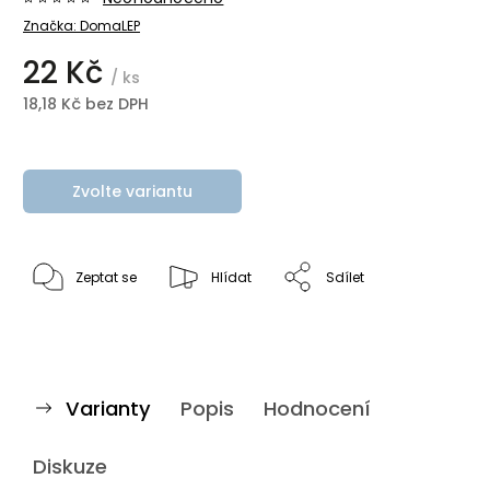
Značka:
DomaLEP
22 Kč
/ ks
18,18 Kč bez DPH
Zvolte variantu
Zeptat se
Hlídat
Sdílet
Varianty
Popis
Hodnocení
Diskuze