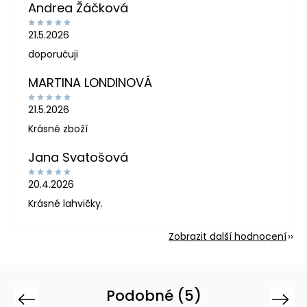
Andrea Žáčková
21.5.2026
doporučuji
MARTINA LONDINOVÁ
21.5.2026
Krásné zboží
Jana Svatošová
20.4.2026
Krásné lahvičky.
Zobrazit další hodnocení
Podobné (5)
Previous
Next