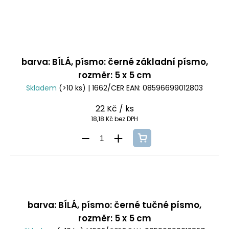
barva: BÍLÁ, písmo: černé základní písmo,
rozměr: 5 x 5 cm
Skladem
(>10 ks)
| 1662/CER
EAN:
08596699012803
22 Kč
/ ks
18,18 Kč bez DPH
barva: BÍLÁ, písmo: černé tučné písmo,
rozměr: 5 x 5 cm