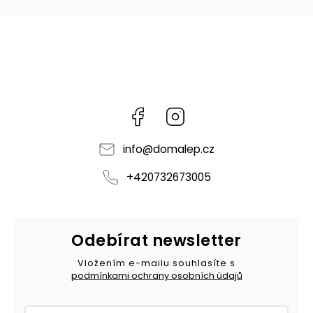
Facebook
Instagram
info
@
domalep.cz
+420732673005
Odebírat newsletter
Vložením e-mailu souhlasíte s
podmínkami ochrany osobních údajů