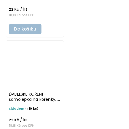
/ ks
22 Kč
18,18 Kč bez DPH
Do košíku
ĎÁBELSKÉ KOŘENÍ –
samolepka na kořenky, 3
× 4 cm, bílá, základní
Skladem
(>10 ks)
písmo
/ ks
22 Kč
18,18 Kč bez DPH