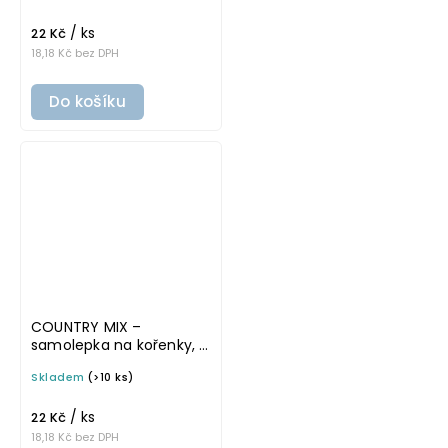
/ ks
22 Kč
18,18 Kč bez DPH
Do košíku
COUNTRY MIX –
samolepka na kořenky, 3
× 4 cm, bílá, základní
Skladem
(>10 ks)
písmo
/ ks
22 Kč
18,18 Kč bez DPH