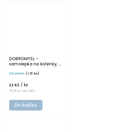
DOBROMYSL –
samolepka na kořenky, 3
× 4 cm, bílá, základní
Skladem
(>10 ks)
písmo
/ ks
22 Kč
18,18 Kč bez DPH
Do košíku