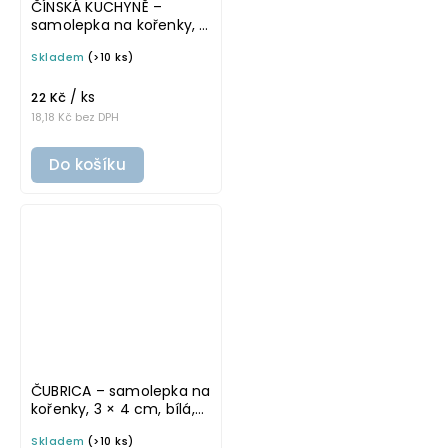
ČÍNSKÁ KUCHYNĚ –
samolepka na kořenky, 3
× 4 cm, bílá, základní
Skladem
(>10 ks)
písmo
/ ks
22 Kč
18,18 Kč bez DPH
Do košíku
ČUBRICA – samolepka na
kořenky, 3 × 4 cm, bílá,
základní písmo
Skladem
(>10 ks)