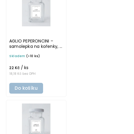
AGLIO PEPERONCINI –
samolepka na kořenky, 3
× 4 cm, bílá, základní
Skladem
(>10 ks)
písmo
/ ks
22 Kč
18,18 Kč bez DPH
Do košíku