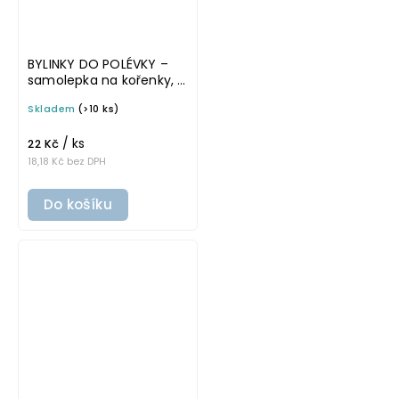
BYLINKY DO POLÉVKY –
samolepka na kořenky, 3
× 4 cm, bílá, základní
Skladem
(>10 ks)
písmo
/ ks
22 Kč
18,18 Kč bez DPH
Do košíku