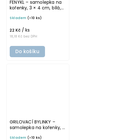
FENYKL – samolepka na
kořenky, 3 × 4 cm, bílá,
základní písmo
Skladem
(>10 ks)
/ ks
22 Kč
18,18 Kč bez DPH
Do košíku
GRILOVACÍ BYLINKY –
samolepka na kořenky, 3
× 4 cm, bílá, základní
Skladem
(>10 ks)
písmo