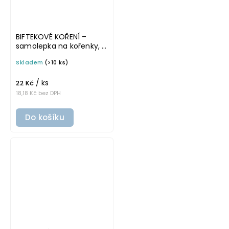
BIFTEKOVÉ KOŘENÍ –
samolepka na kořenky, 3
× 4 cm, bílá, základní
Skladem
(>10 ks)
písmo
/ ks
22 Kč
18,18 Kč bez DPH
Do košíku