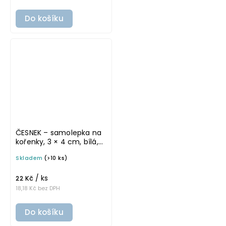
Do košíku
ČESNEK – samolepka na
kořenky, 3 × 4 cm, bílá,
základní písmo
Skladem
(>10 ks)
/ ks
22 Kč
18,18 Kč bez DPH
Do košíku