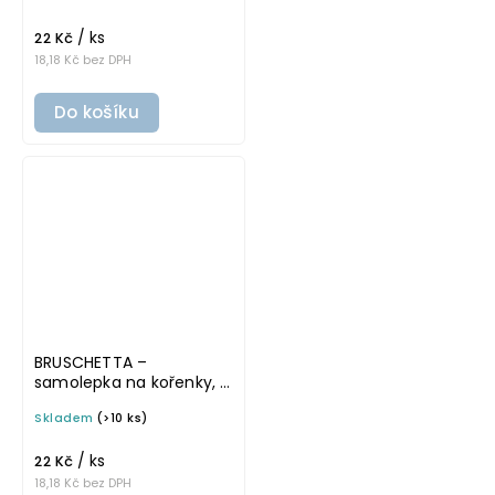
/ ks
22 Kč
18,18 Kč bez DPH
Do košíku
BRUSCHETTA –
samolepka na kořenky, 3
× 4 cm, bílá, základní
Skladem
(>10 ks)
písmo
/ ks
22 Kč
18,18 Kč bez DPH