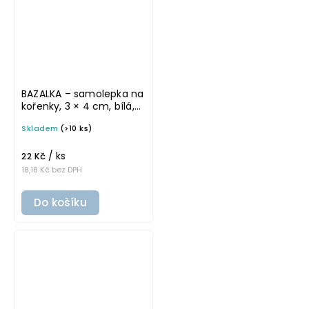
BAZALKA – samolepka na
kořenky, 3 × 4 cm, bílá,
základní písmo
Skladem
(>10 ks)
/ ks
22 Kč
18,18 Kč bez DPH
Do košíku