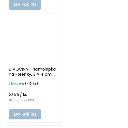
Do košíku
DIVOČINA – samolepka
na kořenky, 3 × 4 cm,
průhledná, základní
Skladem
(>10 ks)
písmo
/ ks
22 Kč
18,18 Kč bez DPH
Do košíku