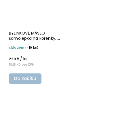
BYLINKOVÉ MÁSLO –
samolepka na kořenky, 3
× 4 cm, průhledná,
Skladem
(>10 ks)
základní písmo
/ ks
22 Kč
18,18 Kč bez DPH
Do košíku