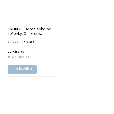
DRŮBEŽ – samolepka na
kořenky, 3 × 4 cm,
průhledná, základní
Skladem
(>10 ks)
písmo
/ ks
22 Kč
18,18 Kč bez DPH
Do košíku