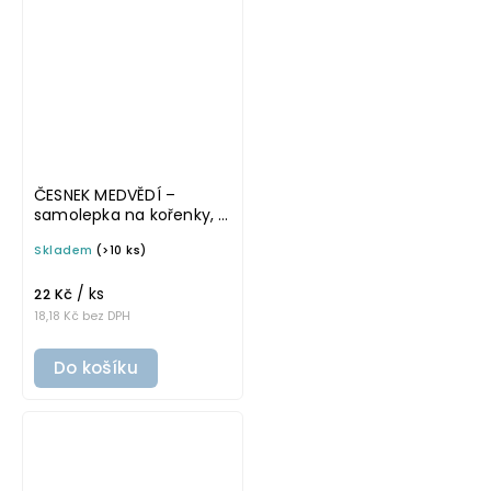
ČESNEK MEDVĚDÍ –
samolepka na kořenky, 3
× 4 cm, průhledná,
Skladem
(>10 ks)
základní písmo
/ ks
22 Kč
18,18 Kč bez DPH
Do košíku