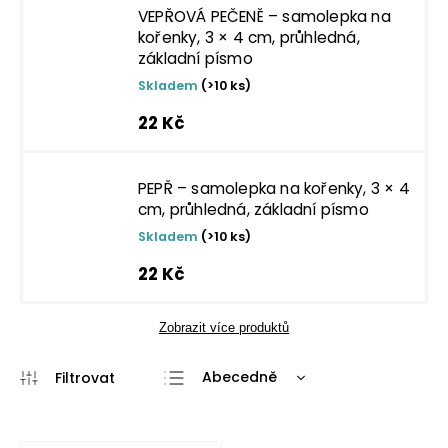
VEPŘOVÁ PEČENĚ – samolepka na
kořenky, 3 × 4 cm, průhledná,
základní písmo
Skladem
(>10 ks)
22 Kč
PEPŘ – samolepka na kořenky, 3 × 4
cm, průhledná, základní písmo
Skladem
(>10 ks)
22 Kč
Zobrazit více produktů
Abecedně
Nejlevnější
Nejdražší