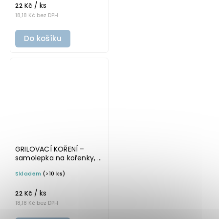
/ ks
22 Kč
18,18 Kč bez DPH
Do košíku
GRILOVACÍ KOŘENÍ –
samolepka na kořenky, 3
× 4 cm, průhledná,
Skladem
(>10 ks)
základní písmo
/ ks
22 Kč
18,18 Kč bez DPH