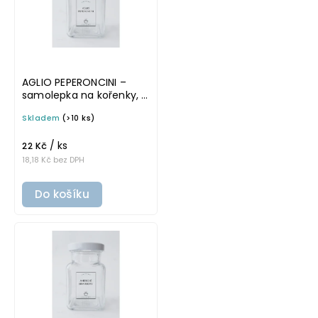
AGLIO PEPERONCINI –
samolepka na kořenky, 3
× 4 cm, průhledná,
Skladem
(>10 ks)
základní písmo
/ ks
22 Kč
18,18 Kč bez DPH
Do košíku