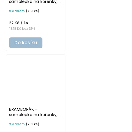
samolepka na kořenky, 3
× 4 cm, průhledná,
Skladem
(>10 ks)
základní písmo
/ ks
22 Kč
18,18 Kč bez DPH
Do košíku
BRAMBORÁK –
samolepka na kořenky, 3
× 4 cm, průhledná,
Skladem
(>10 ks)
základní písmo