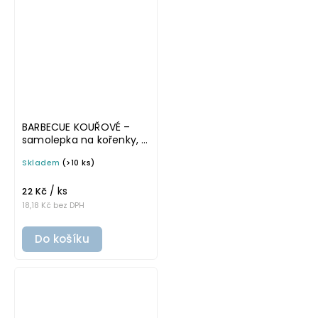
BARBECUE KOUŘOVÉ –
samolepka na kořenky, 3
× 4 cm, průhledná,
Skladem
(>10 ks)
základní písmo
/ ks
22 Kč
18,18 Kč bez DPH
Do košíku