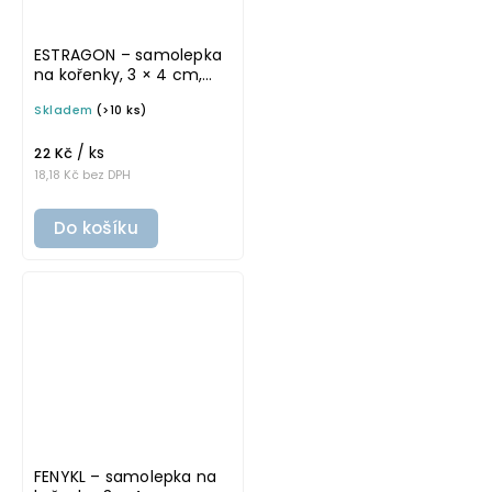
ESTRAGON – samolepka
na kořenky, 3 × 4 cm,
průhledná, základní
Skladem
(>10 ks)
písmo
/ ks
22 Kč
18,18 Kč bez DPH
Do košíku
FENYKL – samolepka na