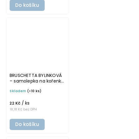
Do košíku
BRUSCHETTA BYLINKOVÁ
– samolepka na kořenky,
3 × 4 cm, průhledná,
Skladem
(>10 ks)
základní písmo
/ ks
22 Kč
18,18 Kč bez DPH
Do košíku