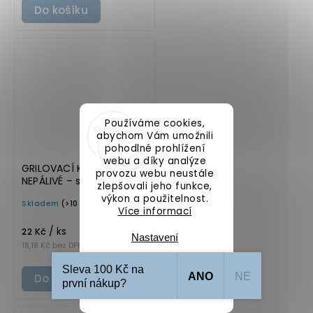
Do košíku
Používáme cookies,
abychom Vám umožnili
pohodlné prohlížení
webu a díky analýze
GRILOVACÍ KOŘENÍ
provozu webu neustále
NEPÁLIVÉ – samolepka na
zlepšovali jeho funkce,
kořenky, 3 × 4 cm,
výkon a použitelnost.
Skladem
(>10 ks)
průhledná, základní
Více informací
písmo
/ ks
22 Kč
Nastavení
18,18 Kč bez DPH
Sleva 100 Kč na
ANO
NE
Do košíku
Souhlasím
první nákup?