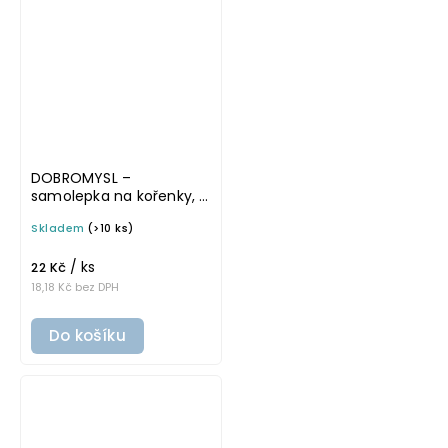
DOBROMYSL –
samolepka na kořenky, 3
× 4 cm, průhledná,
Skladem
(>10 ks)
základní písmo
/ ks
22 Kč
18,18 Kč bez DPH
Do košíku