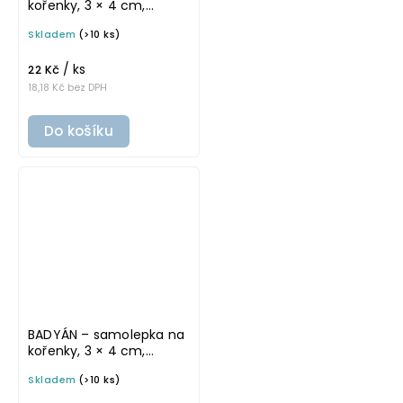
kořenky, 3 × 4 cm,
průhledná, základní
Skladem
(>10 ks)
písmo
/ ks
22 Kč
18,18 Kč bez DPH
Do košíku
BADYÁN – samolepka na
kořenky, 3 × 4 cm,
průhledná, základní
Skladem
(>10 ks)
písmo