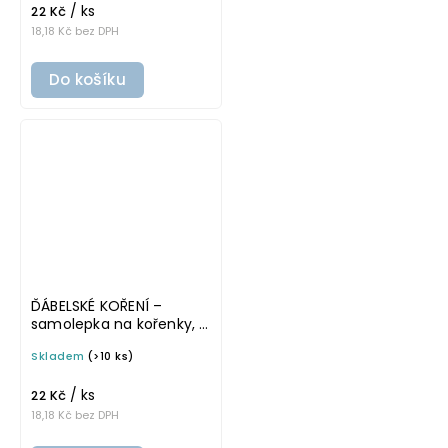
/ ks
22 Kč
18,18 Kč bez DPH
Do košíku
ĎÁBELSKÉ KOŘENÍ –
samolepka na kořenky, 3
× 4 cm, průhledná,
Skladem
(>10 ks)
základní písmo
/ ks
22 Kč
18,18 Kč bez DPH