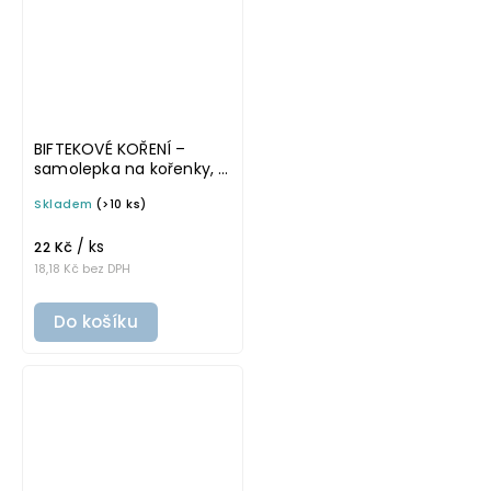
BIFTEKOVÉ KOŘENÍ –
samolepka na kořenky, 3
× 4 cm, průhledná,
Skladem
(>10 ks)
základní písmo
/ ks
22 Kč
18,18 Kč bez DPH
Do košíku