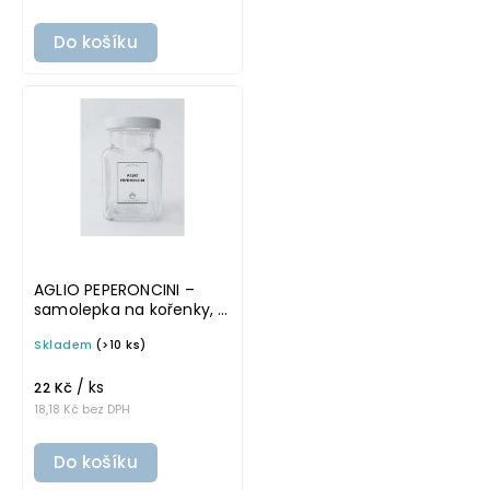
Do košíku
AGLIO PEPERONCINI –
samolepka na kořenky, 3
× 4 cm, průhledná,
Skladem
(>10 ks)
tučné písmo
/ ks
22 Kč
18,18 Kč bez DPH
Do košíku