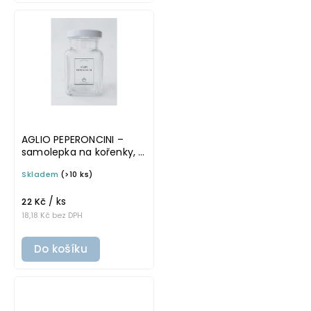
AGLIO PEPERONCINI –
samolepka na kořenky, 3
× 4 cm, průhledná,
Skladem
(>10 ks)
základní písmo
/ ks
22 Kč
18,18 Kč bez DPH
Do košíku