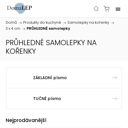
Domů
/
Produkty do kuchyně
/
Samolepky na kořenky
/
3 x 4 cm
/
PRŮHLEDNÉ samolepky
PRŮHLEDNÉ SAMOLEPKY NA
KOŘENKY
ZÁKLADNÍ písmo
TUČNÉ písmo
Nejprodávanější