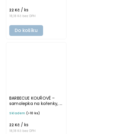
/ ks
22 Kč
18,18 Kč bez DPH
Do košíku
BARBECUE KOUŘOVÉ –
samolepka na kořenky, 3
× 4 cm, průhledná,
Skladem
(>10 ks)
základní písmo
/ ks
22 Kč
18,18 Kč bez DPH