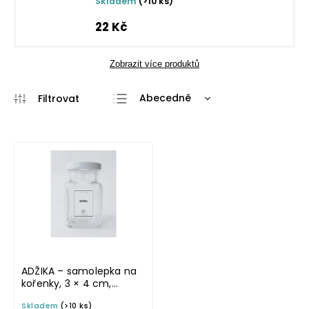
Skladem
(>10 ks)
22 Kč
Zobrazit více produktů
Abecedně
Nejlevnější
Nejdražší
Nejprodávanější
ADŽIKA – samolepka na
kořenky, 3 × 4 cm,
průhledná, tučné písmo
Skladem
(>10 ks)