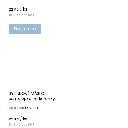
/ ks
22 Kč
18,18 Kč bez DPH
Do košíku
BYLINKOVÉ MÁSLO –
samolepka na kořenky, 3
× 4 cm, průhledná,
Skladem
(>10 ks)
tučné písmo
/ ks
22 Kč
18,18 Kč bez DPH