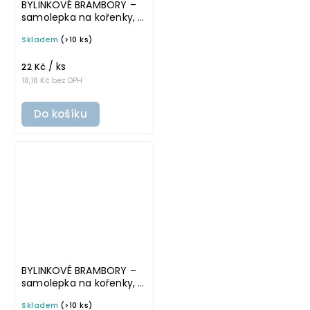
BYLINKOVÉ BRAMBORY –
samolepka na kořenky, 3
× 4 cm, průhledná,
Skladem
(>10 ks)
tučné písmo
/ ks
22 Kč
18,18 Kč bez DPH
Do košíku
BYLINKOVÉ BRAMBORY –
samolepka na kořenky, 3
× 4 cm, průhledná,
Skladem
(>10 ks)
základní písmo