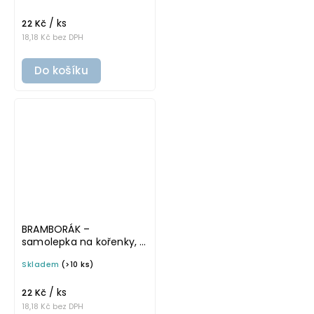
/ ks
22 Kč
18,18 Kč bez DPH
Do košíku
BRAMBORÁK –
samolepka na kořenky, 3
× 4 cm, průhledná,
Skladem
(>10 ks)
základní písmo
/ ks
22 Kč
18,18 Kč bez DPH