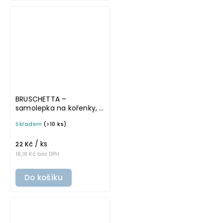
BRUSCHETTA –
samolepka na kořenky, 3
× 4 cm, průhledná,
Skladem
(>10 ks)
základní písmo
/ ks
22 Kč
18,18 Kč bez DPH
Do košíku