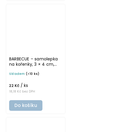
BARBECUE – samolepka
na kořenky, 3 × 4 cm,
průhledná, tučné písmo
Skladem
(>10 ks)
/ ks
22 Kč
18,18 Kč bez DPH
Do košíku