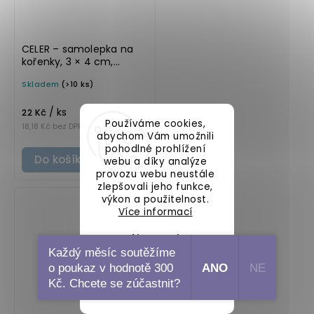
CELER – samolepka na
kořenky, 3 × 4 cm,
průhledná, tučné písmo
Skladem
(>10 ks)
/ ks
22 Kč
Používáme cookies,
18,18 Kč bez DPH
abychom Vám umožnili
pohodlné prohlížení
Do košíku
webu a díky analýze
provozu webu neustále
zlepšovali jeho funkce,
výkon a použitelnost.
Více informací
Nastavení
Každý měsíc soutěžíme
o poukaz v hodnotě 300
ANO
NE
Souhlasím
Kč. Chcete se zúčastnit?