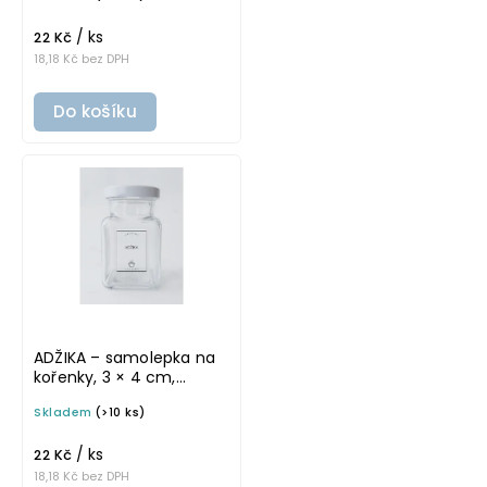
/ ks
22 Kč
18,18 Kč bez DPH
Do košíku
ADŽIKA – samolepka na
kořenky, 3 × 4 cm,
průhledná, základní
Skladem
(>10 ks)
písmo
/ ks
22 Kč
18,18 Kč bez DPH