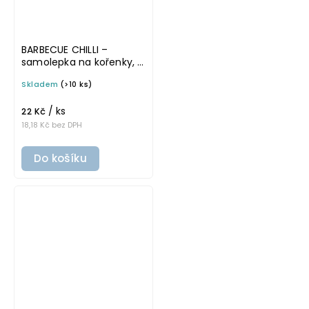
BARBECUE CHILLI –
samolepka na kořenky, 3
× 4 cm, průhledná,
Skladem
(>10 ks)
tučné písmo
/ ks
22 Kč
18,18 Kč bez DPH
Do košíku