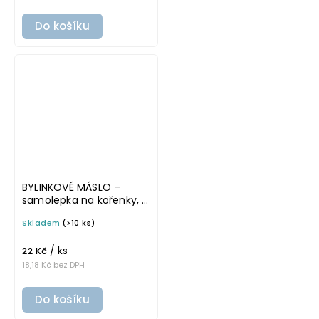
Do košíku
BYLINKOVÉ MÁSLO –
samolepka na kořenky, 3
× 4 cm, průhledná,
Skladem
(>10 ks)
základní písmo
/ ks
22 Kč
18,18 Kč bez DPH
Do košíku