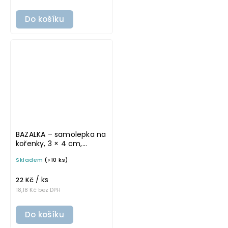
Do košíku
BAZALKA – samolepka na
kořenky, 3 × 4 cm,
průhledná, základní
Skladem
(>10 ks)
písmo
/ ks
22 Kč
18,18 Kč bez DPH
Do košíku