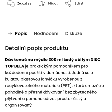
Zeptat se
Hlídat
Sdílet
Popis
Hodnocení
Diskuze
Detailní popis produktu
Dávkovač na mýdlo 300 ml šedý s bílým DISC
TOP BELA
je praktickým pomocníkem pro
každodenní použití v domácnosti. Jedná se o
kulatou plastovou lahvičku vyrobenou z
recyklovatelného materiálu (PET), která umožňuje
pohodlné a přesné dávkování bez zbytečného
plýtvání a pomáhá udržet prostor čistý a
organizovaný.