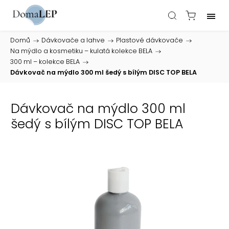
Domů
/
Dávkovače a lahve
/
Plastové dávkovače
/
Na mýdlo a kosmetiku – kulatá kolekce BELA
/
300 ml – kolekce BELA
/
Dávkovač na mýdlo 300 ml šedý s bílým DISC TOP BELA
Dávkovač na mýdlo 300 ml
šedý s bílým DISC TOP BELA