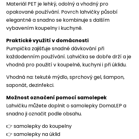
Materiál PET je lehký, odolný a vhodný pro
opakované používání. Povrch lahvičky působí
elegantně a snadno se kombinuje s dalším
vybavením koupelny i kuchyně.
Praktické využití v domácnosti
Pumpička zajišťuje snadné dávkování při
každodenním používání. Lahvička se dobře drží a je
vhodná pro použití v koupelně, kuchyni i při úklidu.
Vhodná na: tekuté mýdlo, sprchový gel, šampon,
saponát, dezinfekci.
Možnost označení pomocí samolepek
Lahvičku můžete doplnit o samolepky DomaLEP a
snadno ji označit podle obsahu.
👉
samolepky do koupelny
👉
samolepky na úklid