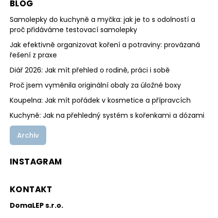
BLOG
Samolepky do kuchyně a myčka: jak je to s odolností a
proč přidáváme testovací samolepky
Jak efektivně organizovat koření a potraviny: provázaná
řešení z praxe
Diář 2026: Jak mít přehled o rodině, práci i sobě
Proč jsem vyměnila originální obaly za úložné boxy
Koupelna: Jak mít pořádek v kosmetice a přípravcích
Kuchyně: Jak na přehledný systém s kořenkami a dózami
Archiv
INSTAGRAM
KONTAKT
DomaLEP s.r.o.