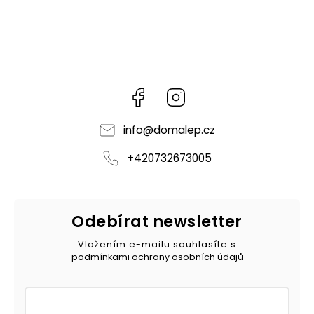
Facebook
Instagram
info
@
domalep.cz
+420732673005
Odebírat newsletter
Vložením e-mailu souhlasíte s
podmínkami ochrany osobních údajů