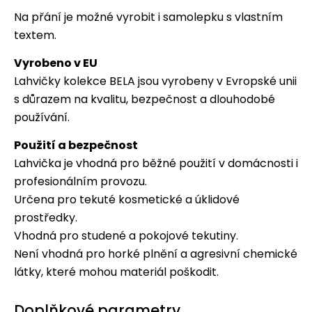
Na přání je možné vyrobit i samolepku s vlastním
textem.
Vyrobeno v EU
Lahvičky kolekce BELA jsou vyrobeny v Evropské unii
s důrazem na kvalitu, bezpečnost a dlouhodobé
používání.
Použití a bezpečnost
Lahvička je vhodná pro běžné použití v domácnosti i
profesionálním provozu.
Určena pro tekuté kosmetické a úklidové
prostředky.
Vhodná pro studené a pokojové tekutiny.
Není vhodná pro horké plnění a agresivní chemické
látky, které mohou materiál poškodit.
Doplňkové parametry