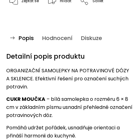
Zeptat se
Hlídat
Sdílet
Popis
Hodnocení
Diskuze
Detailní popis produktu
ORGANIZAČNÍ SAMOLEPKY NA POTRAVINOVÉ DÓZY
A SKLENICE. Efektivní řešení pro označení suchých
potravin.
CUKR MOUČKA
– bílá samolepka o rozměru 6 × 8
cm v základním písmu usnadní přehledné označení
potravinových dóz.
Pomáhá udržet pořádek, usnadňuje orientaci a
přináší harmonii do kuchyně.