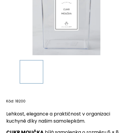
Kód:
18200
Lehkost, elegance a praktičnost v organizaci
kuchyně díky našim samolepkám.
CUKR MOUČKA
bílá samolepka o rozměru 6 × 8