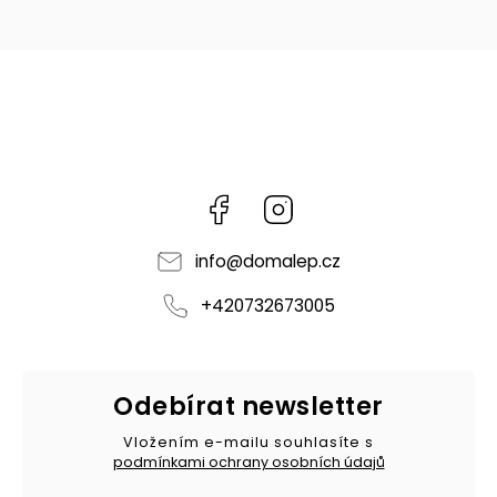
Facebook
Instagram
info
@
domalep.cz
+420732673005
Odebírat newsletter
Vložením e-mailu souhlasíte s
podmínkami ochrany osobních údajů