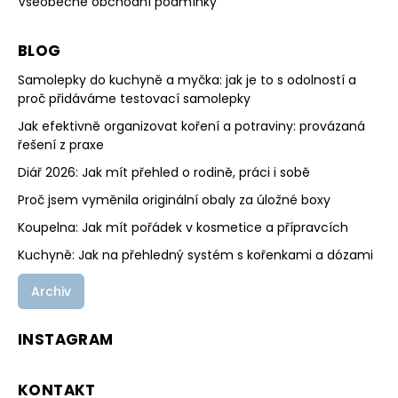
Všeobecné obchodní podmínky
BLOG
Samolepky do kuchyně a myčka: jak je to s odolností a
proč přidáváme testovací samolepky
Jak efektivně organizovat koření a potraviny: provázaná
řešení z praxe
Diář 2026: Jak mít přehled o rodině, práci i sobě
Proč jsem vyměnila originální obaly za úložné boxy
Koupelna: Jak mít pořádek v kosmetice a přípravcích
Kuchyně: Jak na přehledný systém s kořenkami a dózami
Archiv
INSTAGRAM
KONTAKT