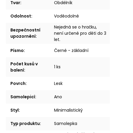
Tvar
:
Obdélník
Odolnost
:
Voděodolné
Nejedná se o hračku,
Bezpečnostní
není určené pro děti do 3
upozornění
:
let.
Písmo
:
Černé - základní
Počet kusů v
1 ks
balení
:
Povrch
:
Lesk
Samolepicí
:
Ano
Styl
:
Minimalistický
Typ produktu
:
Samolepka