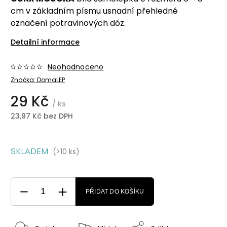
cm v základním písmu usnadní přehledné
označení potravinových dóz.
Detailní informace
Neohodnoceno
Značka:
DomaLEP
29 Kč
/ ks
23,97 Kč bez DPH
SKLADEM
(>10 ks)
PŘIDAT DO KOŠÍKU