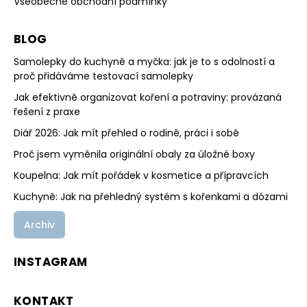
Všeobecné obchodní podmínky
BLOG
Samolepky do kuchyně a myčka: jak je to s odolností a
proč přidáváme testovací samolepky
Jak efektivně organizovat koření a potraviny: provázaná
řešení z praxe
Diář 2026: Jak mít přehled o rodině, práci i sobě
Proč jsem vyměnila originální obaly za úložné boxy
Koupelna: Jak mít pořádek v kosmetice a přípravcích
Kuchyně: Jak na přehledný systém s kořenkami a dózami
Archiv
INSTAGRAM
KONTAKT