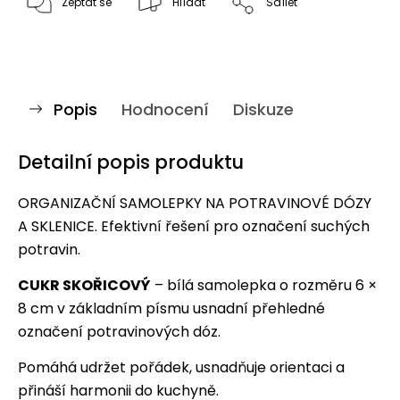
Zeptat se
Hlídat
Sdílet
Popis
Hodnocení
Diskuze
Detailní popis produktu
ORGANIZAČNÍ SAMOLEPKY NA POTRAVINOVÉ DÓZY
A SKLENICE. Efektivní řešení pro označení suchých
potravin.
CUKR SKOŘICOVÝ
– bílá samolepka o rozměru 6 ×
8 cm v základním písmu usnadní přehledné
označení potravinových dóz.
Pomáhá udržet pořádek, usnadňuje orientaci a
přináší harmonii do kuchyně.