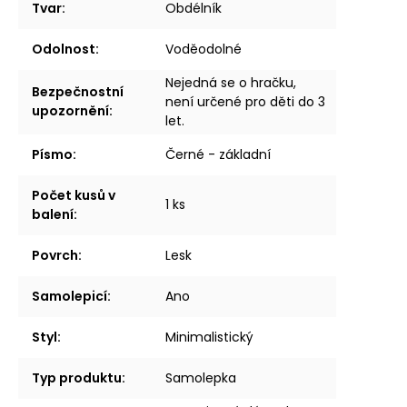
Tvar
:
Obdélník
Odolnost
:
Voděodolné
Nejedná se o hračku,
Bezpečnostní
není určené pro děti do 3
upozornění
:
let.
Písmo
:
Černé - základní
Počet kusů v
1 ks
balení
:
Povrch
:
Lesk
Samolepicí
:
Ano
Styl
:
Minimalistický
Typ produktu
:
Samolepka