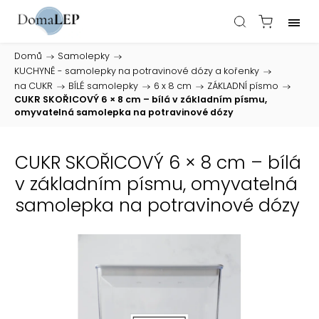
Domů
/
Samolepky
/
KUCHYNĚ - samolepky na potravinové dózy a kořenky
/
na CUKR
/
BÍLÉ samolepky
/
6 x 8 cm
/
ZÁKLADNÍ písmo
/
CUKR SKOŘICOVÝ 6 × 8 cm – bílá v základním písmu,
omyvatelná samolepka na potravinové dózy
CUKR SKOŘICOVÝ 6 × 8 cm – bílá
v základním písmu, omyvatelná
samolepka na potravinové dózy