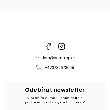
Facebook
Instagram
info
@
domalep.cz
+420732673005
Odebírat newsletter
Vložením e-mailu souhlasíte s
podmínkami ochrany osobních údajů