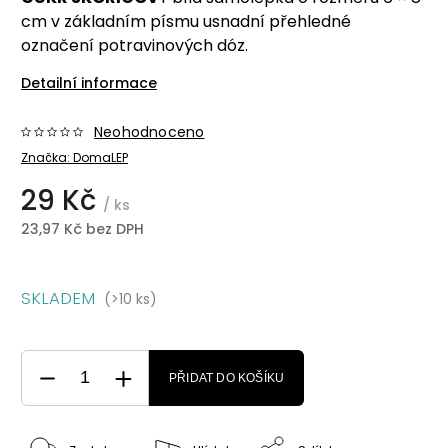
cm v základním písmu usnadní přehledné
označení potravinových dóz.
Detailní informace
Neohodnoceno
Značka:
DomaLEP
29 Kč
/ ks
23,97 Kč bez DPH
SKLADEM
(>10 ks)
PŘIDAT DO KOŠÍKU