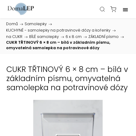
Domů
/
Samolepky
/
KUCHYNĚ - samolepky na potravinové dózy a kořenky
/
na CUKR
/
BÍLÉ samolepky
/
6 x 8 cm
/
ZÁKLADNÍ písmo
/
CUKR TŘTINOVÝ 6 × 8 cm – bílá v základním písmu,
omyvatelná samolepka na potravinové dózy
CUKR TŘTINOVÝ 6 × 8 cm – bílá v
základním písmu, omyvatelná
samolepka na potravinové dózy