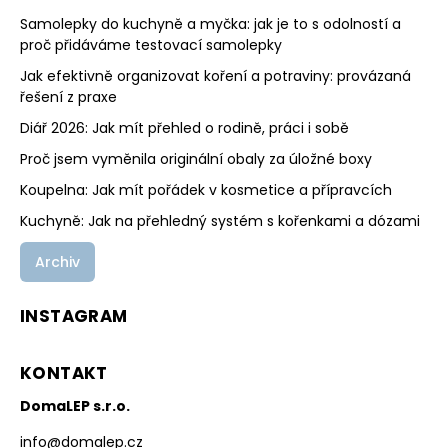
Samolepky do kuchyně a myčka: jak je to s odolností a
proč přidáváme testovací samolepky
Jak efektivně organizovat koření a potraviny: provázaná
řešení z praxe
Diář 2026: Jak mít přehled o rodině, práci i sobě
Proč jsem vyměnila originální obaly za úložné boxy
Koupelna: Jak mít pořádek v kosmetice a přípravcích
Kuchyně: Jak na přehledný systém s kořenkami a dózami
Archiv
INSTAGRAM
KONTAKT
DomaLEP s.r.o.
info
@
domalep.cz