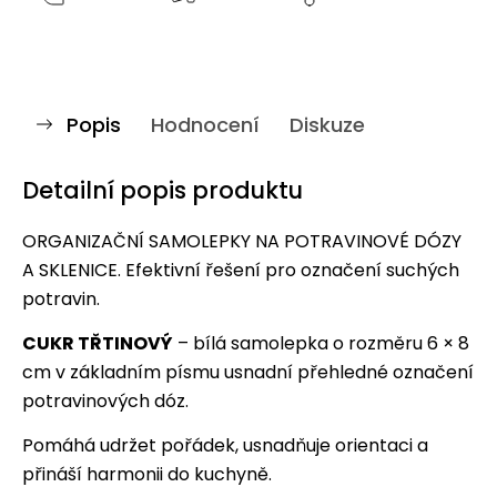
Popis
Hodnocení
Diskuze
Detailní popis produktu
ORGANIZAČNÍ SAMOLEPKY NA POTRAVINOVÉ DÓZY
A SKLENICE. Efektivní řešení pro označení suchých
potravin.
CUKR TŘTINOVÝ
– bílá samolepka o rozměru 6 × 8
cm v základním písmu usnadní přehledné označení
potravinových dóz.
Pomáhá udržet pořádek, usnadňuje orientaci a
přináší harmonii do kuchyně.