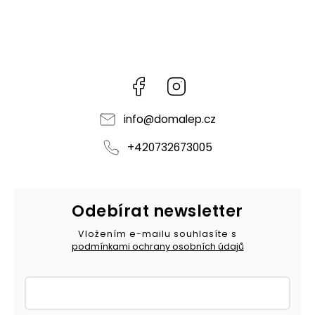
Facebook
Instagram
info
@
domalep.cz
+420732673005
Odebírat newsletter
Vložením e-mailu souhlasíte s
podmínkami ochrany osobních údajů