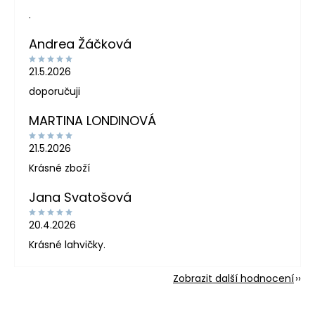
.
Andrea Žáčková
21.5.2026
doporučuji
MARTINA LONDINOVÁ
21.5.2026
Krásné zboží
Jana Svatošová
20.4.2026
Krásné lahvičky.
Zobrazit další hodnocení