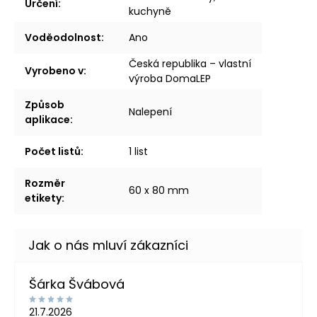
Určení
:
kuchyně
Voděodolnost
:
Ano
Česká republika – vlastní
Vyrobeno v
:
výroba DomaLEP
Způsob
Nalepení
aplikace
:
Počet listů
:
1 list
Rozměr
60 x 80 mm
etikety
:
Šárka Švábová
21.7.2026