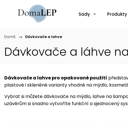
Sady
Produkty
Domů
/
Dávkovače a lahve
Dávkovače a láhve na 
Dávkovače a lahve pro opakované použití
představ
plastové i skleněné varianty vhodné na mýdlo, kosmetiku, 
Vybrat si můžete dávkovače na mýdlo, lahve na šampon
uzávěrům si snadno vytvoříte funkční a sjednocený sy