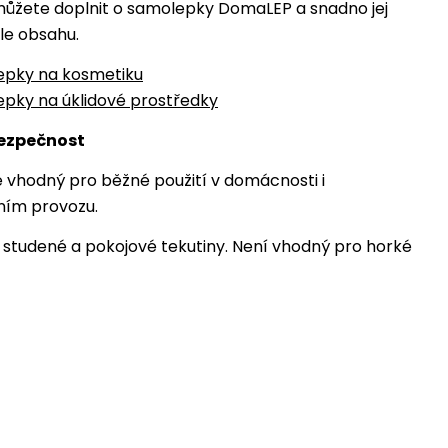
ůžete doplnit o samolepky DomaLEP a snadno jej
le obsahu.
epky na kosmetiku
pky na úklidové prostředky
bezpečnost
 vhodný pro běžné použití v domácnosti i
ním provozu.
studené a pokojové tekutiny. Není vhodný pro horké