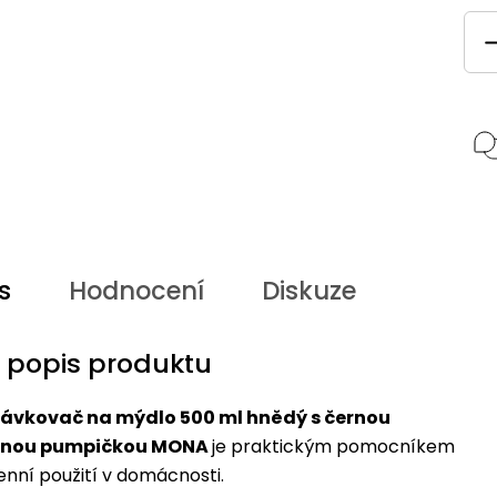
s
Hodnocení
Diskuze
í popis produktu
ávkovač na mýdlo 500 ml hnědý s černou
anou pumpičkou MONA
je praktickým pomocníkem
nní použití v domácnosti.