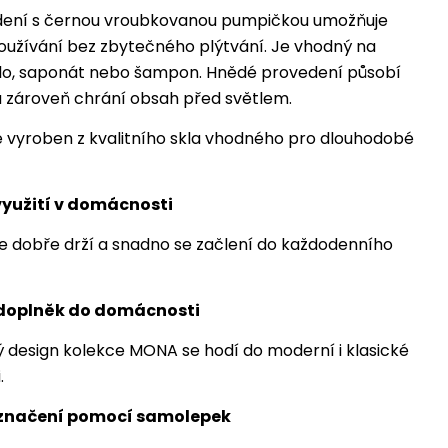
dení s černou vroubkovanou pumpičkou umožňuje
užívání bez zbytečného plýtvání. Je vhodný na
lo, saponát nebo šampon. Hnědé provedení působí
 zároveň chrání obsah před světlem.
 vyroben z kvalitního skla vhodného pro dlouhodobé
využití v domácnosti
 dobře drží a snadno se začlení do každodenního
 doplněk do domácnosti
design kolekce MONA se hodí do moderní i klasické
.
značení pomocí samolepek