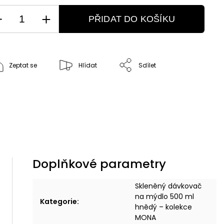
PŘIDAT DO KOŠÍKU
Zeptat se
Hlídat
Sdílet
Doplňkové parametry
Skleněný dávkovač
na mýdlo 500 ml
Kategorie
:
hnědý – kolekce
MONA