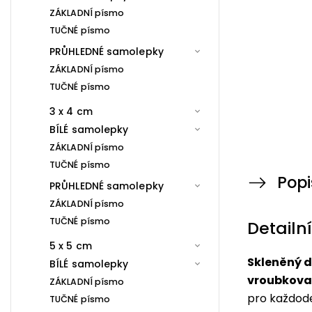
ZÁKLADNÍ písmo
TUČNÉ písmo
PRŮHLEDNÉ samolepky
ZÁKLADNÍ písmo
TUČNÉ písmo
3 x 4 cm
BÍLÉ samolepky
ZÁKLADNÍ písmo
TUČNÉ písmo
Popi
PRŮHLEDNÉ samolepky
ZÁKLADNÍ písmo
TUČNÉ písmo
Detailn
5 x 5 cm
Skleněný d
BÍLÉ samolepky
vroubkov
ZÁKLADNÍ písmo
pro každode
TUČNÉ písmo