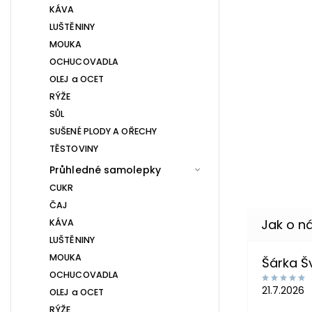
KÁVA
LUŠTĚNINY
MOUKA
OCHUCOVADLA
OLEJ a OCET
RÝŽE
SŮL
SUŠENÉ PLODY A OŘECHY
TĚSTOVINY
Průhledné samolepky
CUKR
ČAJ
KÁVA
LUŠTĚNINY
MOUKA
Šárka 
OCHUCOVADLA
21.7.2026
OLEJ a OCET
.
RÝŽE