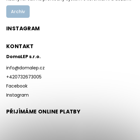
Archiv
INSTAGRAM
KONTAKT
DomaLEP s.r.o.
info
@
domalep.cz
+420732673005
Facebook
Instagram
PŘIJÍMÁME ONLINE PLATBY