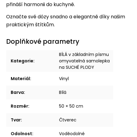
přináší harmonii do kuchyně.
Označte své dózy snadno a elegantně díky našim
praktickým štítkům.
Doplňkové parametry
BÍLÁ v základním písmu
Kategorie
:
omyvatelná samolepka
na SUCHÉ PLODY
Materiál
:
Vinyl
Barva
:
Bílá
Rozměr
:
50 × 50 cm
Tvar
:
Čtverec
Odolnost
:
Voděodolné