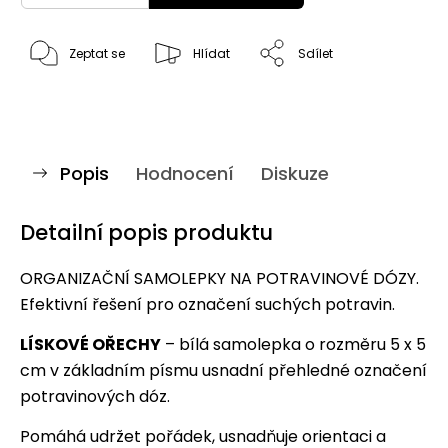
Zeptat se
Hlídat
Sdílet
Popis
Hodnocení
Diskuze
Detailní popis produktu
ORGANIZAČNÍ SAMOLEPKY NA POTRAVINOVÉ DÓZY.
Efektivní řešení pro označení suchých potravin.
LÍSKOVÉ OŘECHY
– bílá samolepka o rozměru 5 x 5
cm v základním písmu usnadní přehledné označení
potravinových dóz.
Pomáhá udržet pořádek, usnadňuje orientaci a