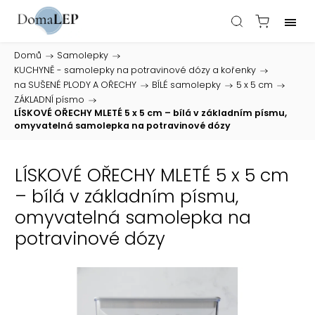
Domů
/
Samolepky
/
KUCHYNĚ - samolepky na potravinové dózy a kořenky
/
na SUŠENÉ PLODY A OŘECHY
/
BÍLÉ samolepky
/
5 x 5 cm
/
ZÁKLADNÍ písmo
/
LÍSKOVÉ OŘECHY MLETÉ 5 x 5 cm – bílá v základním písmu,
omyvatelná samolepka na potravinové dózy
LÍSKOVÉ OŘECHY MLETÉ 5 x 5 cm
– bílá v základním písmu,
omyvatelná samolepka na
potravinové dózy