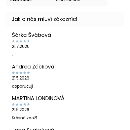
Šárka Švábová
21.7.2026
.
Andrea Žáčková
21.5.2026
doporučuji
MARTINA LONDINOVÁ
21.5.2026
Krásné zboží
Jana Svatošová