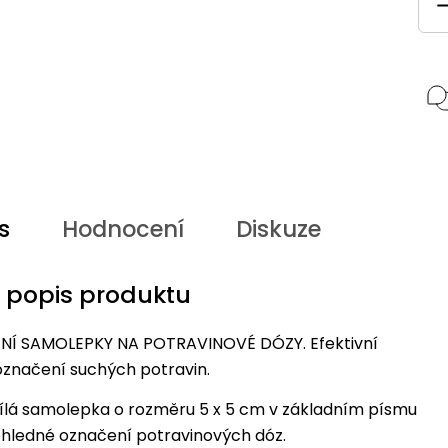
s
Hodnocení
Diskuze
í popis produktu
Í SAMOLEPKY NA POTRAVINOVÉ DÓZY. Efektivní
označení suchých potravin.
ílá samolepka o rozměru 5 x 5 cm v základním písmu
hledné označení potravinových dóz.