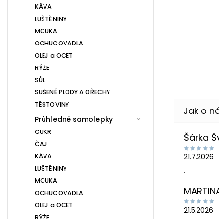
KÁVA
LUŠTĚNINY
MOUKA
OCHUCOVADLA
OLEJ a OCET
RÝŽE
SŮL
SUŠENÉ PLODY A OŘECHY
TĚSTOVINY
Průhledné samolepky
CUKR
Šárka 
ČAJ
KÁVA
21.7.2026
LUŠTĚNINY
.
MOUKA
MARTIN
OCHUCOVADLA
OLEJ a OCET
21.5.2026
RÝŽE