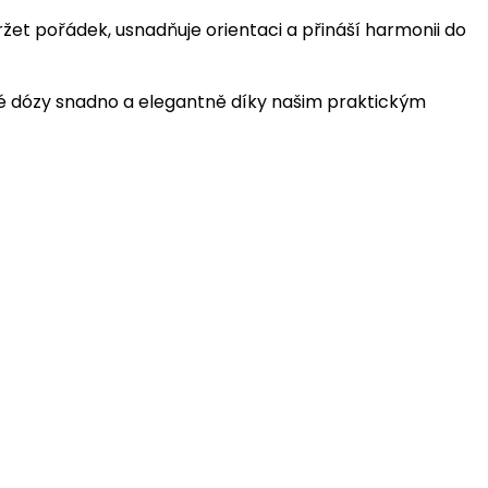
et pořádek, usnadňuje orientaci a přináší harmonii do
é dózy snadno a elegantně díky našim praktickým