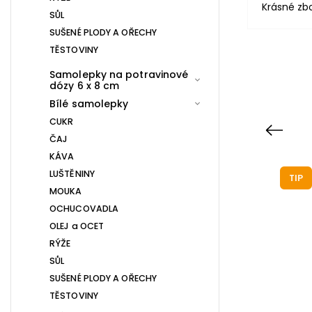
Krásné zb
SŮL
SUŠENÉ PLODY A OŘECHY
TĚSTOVINY
Samolepky na potravinové
dózy 6 x 8 cm
Bílé samolepky
CUKR
Previous
ČAJ
KÁVA
LUŠTĚNINY
TIP
MOUKA
OCHUCOVADLA
OLEJ a OCET
RÝŽE
SŮL
SUŠENÉ PLODY A OŘECHY
TĚSTOVINY