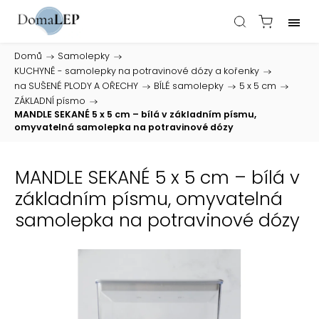
Domů
/
Samolepky
/
KUCHYNĚ - samolepky na potravinové dózy a kořenky
/
na SUŠENÉ PLODY A OŘECHY
/
BÍLÉ samolepky
/
5 x 5 cm
/
ZÁKLADNÍ písmo
/
MANDLE SEKANÉ 5 x 5 cm – bílá v základním písmu,
omyvatelná samolepka na potravinové dózy
MANDLE SEKANÉ 5 x 5 cm – bílá v
základním písmu, omyvatelná
samolepka na potravinové dózy