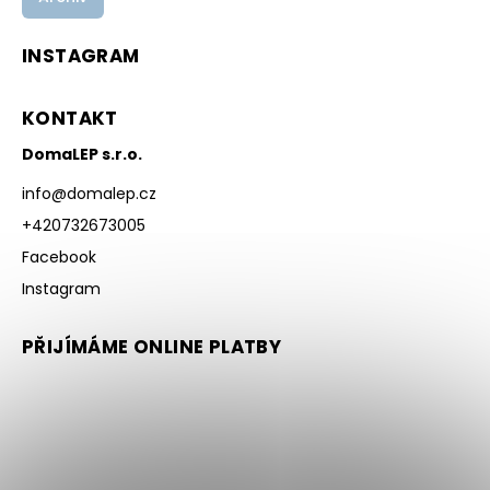
INSTAGRAM
KONTAKT
DomaLEP s.r.o.
info
@
domalep.cz
+420732673005
Facebook
Instagram
PŘIJÍMÁME ONLINE PLATBY