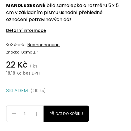
MANDLE SEKANÉ
bílá samolepka o rozměru 5 x 5
cm v základním písmu usnadní přehledné
označení potravinových dóz.
Detailní informace
Neohodnoceno
Značka:
DomaLEP
22 Kč
/ ks
18,18 Kč bez DPH
SKLADEM
(>10 ks)
PŘIDAT DO KOŠÍKU