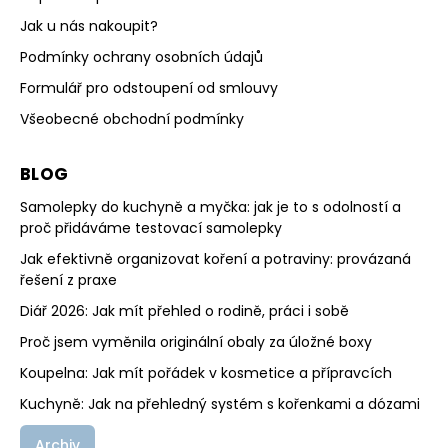
Jak u nás nakoupit?
Podmínky ochrany osobních údajů
Formulář pro odstoupení od smlouvy
Všeobecné obchodní podmínky
BLOG
Samolepky do kuchyně a myčka: jak je to s odolností a
proč přidáváme testovací samolepky
Jak efektivně organizovat koření a potraviny: provázaná
řešení z praxe
Diář 2026: Jak mít přehled o rodině, práci i sobě
Proč jsem vyměnila originální obaly za úložné boxy
Koupelna: Jak mít pořádek v kosmetice a přípravcích
Kuchyně: Jak na přehledný systém s kořenkami a dózami
Archiv