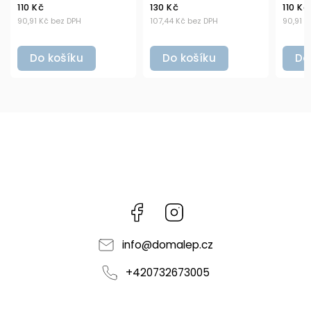
130 Kč
110 Kč
107,44 Kč bez DPH
90,91 Kč bez DPH
Do košíku
Do košíku
Facebook
Instagram
info
@
domalep.cz
+420732673005