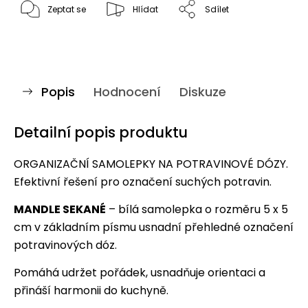
Zeptat se
Hlídat
Sdílet
Popis
Hodnocení
Diskuze
Detailní popis produktu
ORGANIZAČNÍ SAMOLEPKY NA POTRAVINOVÉ DÓZY.
Efektivní řešení pro označení suchých potravin.
MANDLE SEKANÉ
– bílá samolepka o rozměru 5 x 5
cm v základním písmu usnadní přehledné označení
potravinových dóz.
Pomáhá udržet pořádek, usnadňuje orientaci a
přináší harmonii do kuchyně.