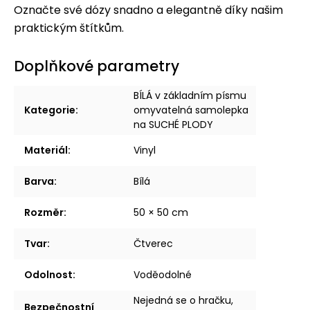
Označte své dózy snadno a elegantně díky našim
praktickým štítkům.
Doplňkové parametry
BÍLÁ v základním písmu
Kategorie
:
omyvatelná samolepka
na SUCHÉ PLODY
Materiál
:
Vinyl
Barva
:
Bílá
Rozměr
:
50 × 50 cm
Tvar
:
Čtverec
Odolnost
:
Voděodolné
Nejedná se o hračku,
Bezpečnostní