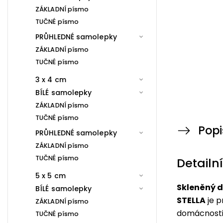
ZÁKLADNÍ písmo
TUČNÉ písmo
PRŮHLEDNÉ samolepky
ZÁKLADNÍ písmo
TUČNÉ písmo
3 x 4 cm
BÍLÉ samolepky
ZÁKLADNÍ písmo
TUČNÉ písmo
Popi
PRŮHLEDNÉ samolepky
ZÁKLADNÍ písmo
TUČNÉ písmo
Detailn
5 x 5 cm
Skleněný d
BÍLÉ samolepky
STELLA
je p
ZÁKLADNÍ písmo
domácnosti
TUČNÉ písmo