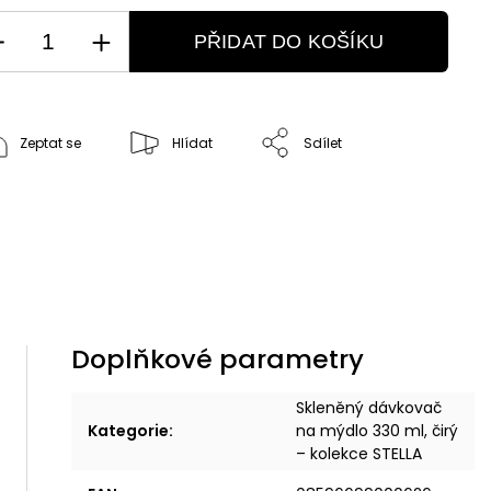
PŘIDAT DO KOŠÍKU
Zeptat se
Hlídat
Sdílet
Doplňkové parametry
Skleněný dávkovač
Kategorie
:
na mýdlo 330 ml, čirý
– kolekce STELLA