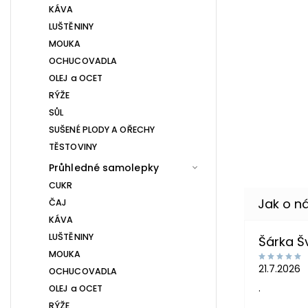
KÁVA
LUŠTĚNINY
MOUKA
OCHUCOVADLA
OLEJ a OCET
RÝŽE
SŮL
SUŠENÉ PLODY A OŘECHY
TĚSTOVINY
Průhledné samolepky
CUKR
ČAJ
KÁVA
LUŠTĚNINY
Šárka 
MOUKA
21.7.2026
OCHUCOVADLA
.
OLEJ a OCET
RÝŽE