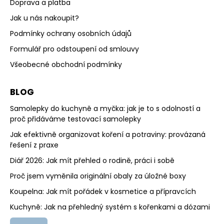
Doprava a platba
Jak u nás nakoupit?
Podmínky ochrany osobních údajů
Formulář pro odstoupení od smlouvy
Všeobecné obchodní podmínky
BLOG
Samolepky do kuchyně a myčka: jak je to s odolností a
proč přidáváme testovací samolepky
Jak efektivně organizovat koření a potraviny: provázaná
řešení z praxe
Diář 2026: Jak mít přehled o rodině, práci i sobě
Proč jsem vyměnila originální obaly za úložné boxy
Koupelna: Jak mít pořádek v kosmetice a přípravcích
Kuchyně: Jak na přehledný systém s kořenkami a dózami