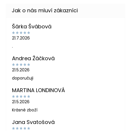
Šárka Švábová
21.7.2026
.
Andrea Žáčková
21.5.2026
doporučuji
MARTINA LONDINOVÁ
21.5.2026
Krásné zboží
Jana Svatošová