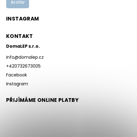
Archiv
INSTAGRAM
KONTAKT
DomaLEP s.r.o.
info
@
domalep.cz
+420732673005
Facebook
Instagram
PŘIJÍMÁME ONLINE PLATBY