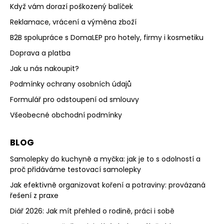
Když vám dorazí poškozený balíček
Reklamace, vrácení a výměna zboží
B2B spolupráce s DomaLEP pro hotely, firmy i kosmetiku
Doprava a platba
Jak u nás nakoupit?
Podmínky ochrany osobních údajů
Formulář pro odstoupení od smlouvy
Všeobecné obchodní podmínky
BLOG
Samolepky do kuchyně a myčka: jak je to s odolností a
proč přidáváme testovací samolepky
Jak efektivně organizovat koření a potraviny: provázaná
řešení z praxe
Diář 2026: Jak mít přehled o rodině, práci i sobě