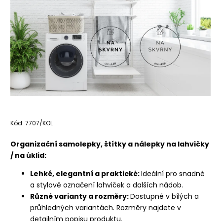
Kód:
7707/KOL
Organizační samolepky, štítky a nálepky na lahvičky
/ na úklid:
Lehké, elegantní a praktické:
Ideální pro snadné
a stylové označení lahviček a dalších nádob.
Různé varianty a rozměry:
Dostupné v bílých a
průhledných variantách. Rozměry najdete v
detailním popisu produktu.