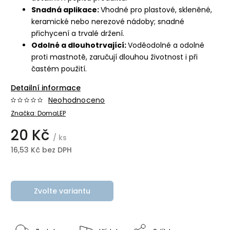
Snadná aplikace:
Vhodné pro plastové, skleněné,
keramické nebo nerezové nádoby; snadné
přichycení a trvalé držení.
Odolné a dlouhotrvající:
Voděodolné a odolné
proti mastnotě, zaručují dlouhou životnost i při
častém použití.
Detailní informace
Neohodnoceno
Značka:
DomaLEP
20 Kč
/ ks
16,53 Kč bez DPH
Zvolte variantu