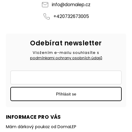
info
@
domalep.cz
+420732673005
Odebírat newsletter
Vložením e-mailu souhlasíte s
podmínkami ochrany osobních údajů
Přihlásit se
INFORMACE PRO VÁS
Mám dárkový poukaz od DomaLEP