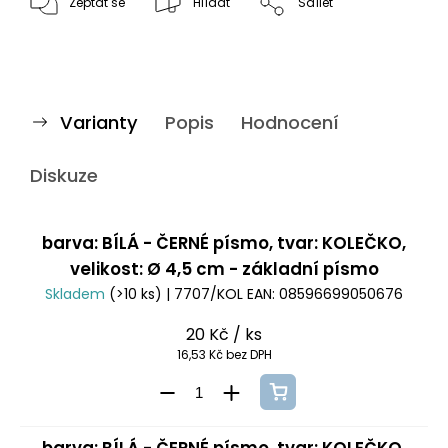
Zeptat se
Hlídat
Sdílet
Varianty
Popis
Hodnocení
Diskuze
barva: BÍLÁ - ČERNÉ písmo, tvar: KOLEČKO,
velikost: Ø 4,5 cm - základní písmo
Skladem
(>10 ks)
| 7707/KOL
EAN:
08596699050676
20 Kč
/ ks
16,53 Kč bez DPH