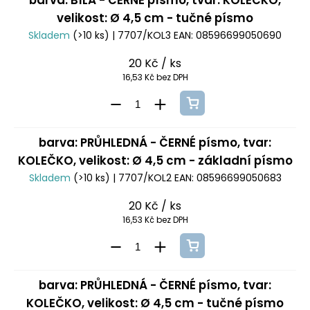
barva: BÍLÁ - ČERNÉ písmo, tvar: KOLEČKO,
velikost: Ø 4,5 cm - tučné písmo
Skladem
(>10 ks)
| 7707/KOL3
EAN:
08596699050690
20 Kč
/ ks
16,53 Kč bez DPH
barva: PRŮHLEDNÁ - ČERNÉ písmo, tvar:
KOLEČKO, velikost: Ø 4,5 cm - základní písmo
Skladem
(>10 ks)
| 7707/KOL2
EAN:
08596699050683
20 Kč
/ ks
16,53 Kč bez DPH
barva: PRŮHLEDNÁ - ČERNÉ písmo, tvar:
KOLEČKO, velikost: Ø 4,5 cm - tučné písmo