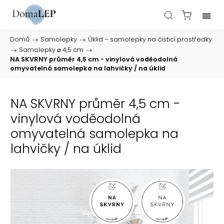
Domů
/
Samolepky
/
Úklid – samolepky na čisticí prostředky
/
Samolepky ⌀ 4,5 cm
/
NA SKVRNY průměr 4,5 cm - vinylová voděodolná
omyvatelná samolepka na lahvičky / na úklid
NA SKVRNY průměr 4,5 cm -
vinylová voděodolná
omyvatelná samolepka na
lahvičky / na úklid