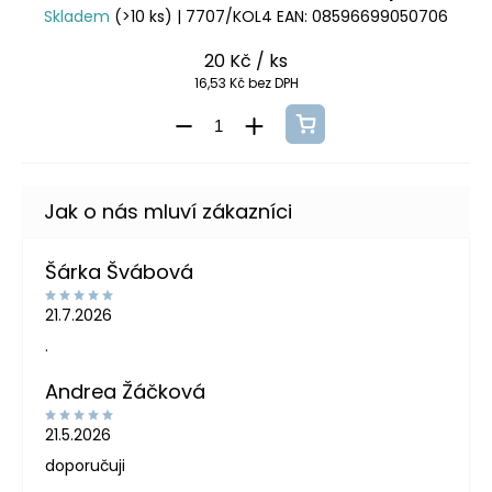
Skladem
(>10 ks)
| 7707/KOL4
EAN:
08596699050706
20 Kč
/ ks
16,53 Kč bez DPH
Šárka Švábová
21.7.2026
.
Andrea Žáčková
21.5.2026
doporučuji