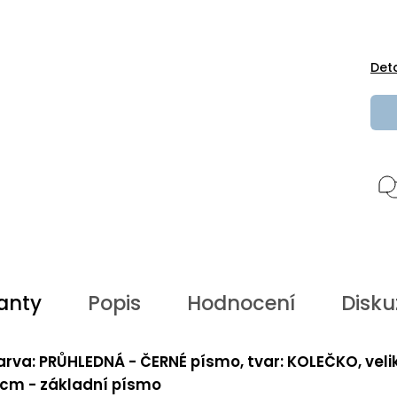
Det
anty
Popis
Hodnocení
Disku
arva: PRŮHLEDNÁ - ČERNÉ písmo, tvar: KOLEČKO, veli
 cm - základní písmo