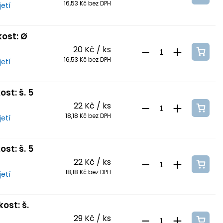
16,53 Kč bez DPH
etí
kost: Ø
20 Kč
/ ks
16,53 Kč bez DPH
etí
st: š. 5
22 Kč
/ ks
18,18 Kč bez DPH
etí
st: š. 5
22 Kč
/ ks
18,18 Kč bez DPH
etí
ost: š.
29 Kč
/ ks