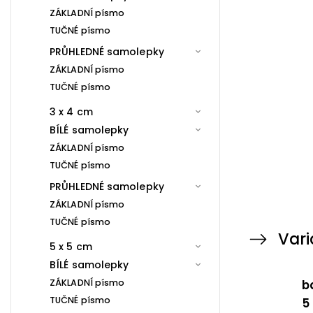
ZÁKLADNÍ písmo
TUČNÉ písmo
PRŮHLEDNÉ samolepky
ZÁKLADNÍ písmo
TUČNÉ písmo
3 x 4 cm
BÍLÉ samolepky
ZÁKLADNÍ písmo
TUČNÉ písmo
PRŮHLEDNÉ samolepky
ZÁKLADNÍ písmo
TUČNÉ písmo
Vari
5 x 5 cm
BÍLÉ samolepky
ZÁKLADNÍ písmo
b
TUČNÉ písmo
5