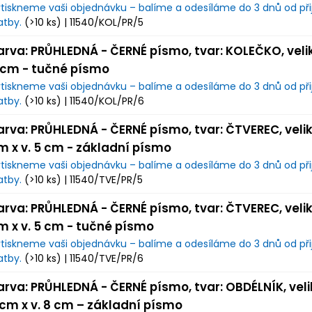
tiskneme vaši objednávku – balíme a odesíláme do 3 dnů od přij
atby.
(>10 ks)
| 11540/KOL/PR/5
arva: PRŮHLEDNÁ - ČERNÉ písmo, tvar: KOLEČKO, veli
 cm - tučné písmo
tiskneme vaši objednávku – balíme a odesíláme do 3 dnů od přij
atby.
(>10 ks)
| 11540/KOL/PR/6
arva: PRŮHLEDNÁ - ČERNÉ písmo, tvar: ČTVEREC, veliko
m x v. 5 cm - základní písmo
tiskneme vaši objednávku – balíme a odesíláme do 3 dnů od přij
atby.
(>10 ks)
| 11540/TVE/PR/5
arva: PRŮHLEDNÁ - ČERNÉ písmo, tvar: ČTVEREC, veliko
m x v. 5 cm - tučné písmo
tiskneme vaši objednávku – balíme a odesíláme do 3 dnů od přij
atby.
(>10 ks)
| 11540/TVE/PR/6
arva: PRŮHLEDNÁ - ČERNÉ písmo, tvar: OBDÉLNÍK, velik
 cm x v. 8 cm – základní písmo