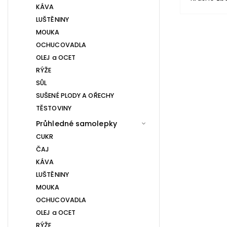
KÁVA
LUŠTĚNINY
MOUKA
OCHUCOVADLA
OLEJ a OCET
RÝŽE
SŮL
SUŠENÉ PLODY A OŘECHY
TĚSTOVINY
Průhledné samolepky
CUKR
ČAJ
KÁVA
LUŠTĚNINY
MOUKA
OCHUCOVADLA
OLEJ a OCET
RÝŽE