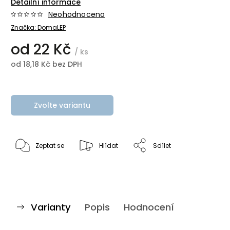
Detailní informace
Neohodnoceno
Značka:
DomaLEP
od
22 Kč
/ ks
od
18,18 Kč
bez DPH
Zvolte variantu
Zeptat se
Hlídat
Sdílet
Varianty
Popis
Hodnocení