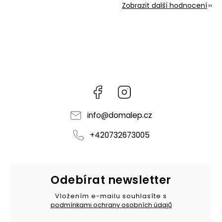
Zobrazit další hodnocení
Facebook
Instagram
info
@
domalep.cz
+420732673005
Odebírat newsletter
Vložením e-mailu souhlasíte s
podmínkami ochrany osobních údajů