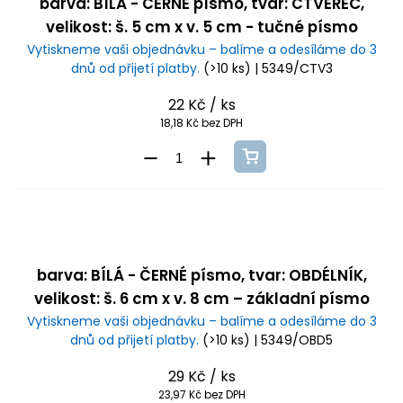
barva: BÍLÁ - ČERNÉ písmo, tvar: ČTVEREC,
velikost: š. 5 cm x v. 5 cm - tučné písmo
Vytiskneme vaši objednávku – balíme a odesíláme do 3
dnů od přijetí platby.
(>10 ks)
| 5349/CTV3
22 Kč
/ ks
18,18 Kč bez DPH
barva: BÍLÁ - ČERNÉ písmo, tvar: OBDÉLNÍK,
velikost: š. 6 cm x v. 8 cm – základní písmo
Vytiskneme vaši objednávku – balíme a odesíláme do 3
dnů od přijetí platby.
(>10 ks)
| 5349/OBD5
29 Kč
/ ks
23,97 Kč bez DPH