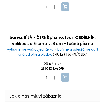
barva: BÍLÁ - ČERNÉ písmo, tvar: OBDÉLNÍK,
velikost: š. 6 cm x v. 8 cm - tučné písmo
Vytiskneme vaši objednávku – balíme a odesíláme do 3
dnů od přijetí platby.
(>10 ks)
| 5349/OBD7
29 Kč
/ ks
23,97 Kč bez DPH