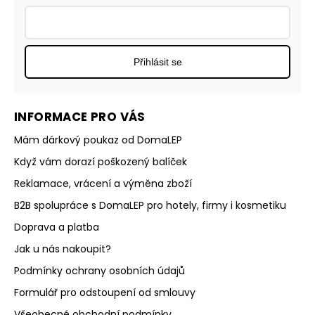
Přihlásit se
INFORMACE PRO VÁS
Mám dárkový poukaz od DomaLEP
Když vám dorazí poškozený balíček
Reklamace, vrácení a výměna zboží
B2B spolupráce s DomaLEP pro hotely, firmy i kosmetiku
Doprava a platba
Jak u nás nakoupit?
Podmínky ochrany osobních údajů
Formulář pro odstoupení od smlouvy
Všeobecné obchodní podmínky