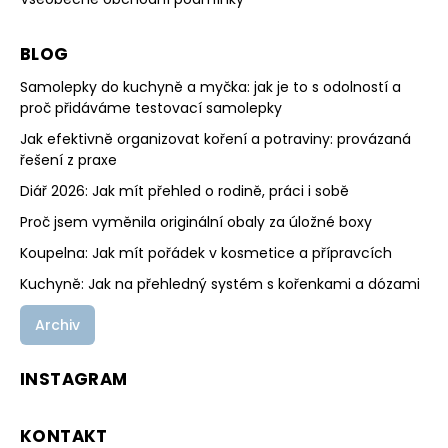
BLOG
Samolepky do kuchyně a myčka: jak je to s odolností a
proč přidáváme testovací samolepky
Jak efektivně organizovat koření a potraviny: provázaná
řešení z praxe
Diář 2026: Jak mít přehled o rodině, práci i sobě
Proč jsem vyměnila originální obaly za úložné boxy
Koupelna: Jak mít pořádek v kosmetice a přípravcích
Kuchyně: Jak na přehledný systém s kořenkami a dózami
Archiv
INSTAGRAM
KONTAKT