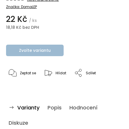
Značka:
DomaLEP
22 Kč
/ ks
18,18 Kč bez DPH
Zvolte variantu
Zeptat se
Hlídat
Sdílet
Varianty
Popis
Hodnocení
Diskuze