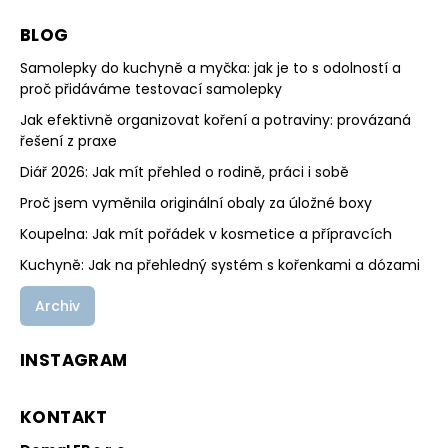
BLOG
Samolepky do kuchyně a myčka: jak je to s odolností a
proč přidáváme testovací samolepky
Jak efektivně organizovat koření a potraviny: provázaná
řešení z praxe
Diář 2026: Jak mít přehled o rodině, práci i sobě
Proč jsem vyměnila originální obaly za úložné boxy
Koupelna: Jak mít pořádek v kosmetice a přípravcích
Kuchyně: Jak na přehledný systém s kořenkami a dózami
Archiv
INSTAGRAM
KONTAKT