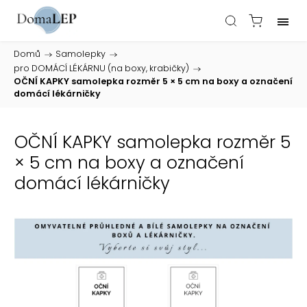
Domů
/
Samolepky
/
pro DOMÁCÍ LÉKÁRNU (na boxy, krabičky)
/
OČNÍ KAPKY samolepka rozměr 5 × 5 cm na boxy a označení
domácí lékárničky
OČNÍ KAPKY samolepka rozměr 5
× 5 cm na boxy a označení
domácí lékárničky