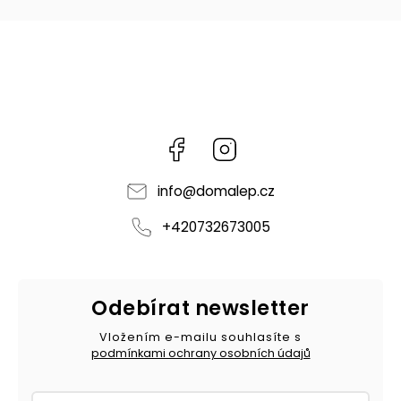
Facebook
Instagram
info
@
domalep.cz
+420732673005
Odebírat newsletter
Vložením e-mailu souhlasíte s
podmínkami ochrany osobních údajů