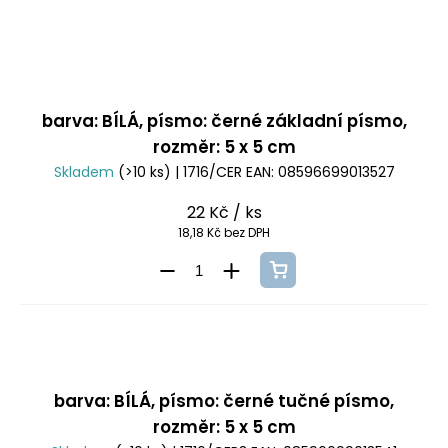
barva: BÍLÁ, písmo: černé základní písmo,
rozměr: 5 x 5 cm
Skladem
(>10 ks)
| 1716/CER
EAN:
08596699013527
22 Kč
/ ks
18,18 Kč bez DPH
barva: BÍLÁ, písmo: černé tučné písmo,
rozměr: 5 x 5 cm