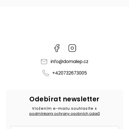
Facebook
Instagram
info
@
domalep.cz
+420732673005
Odebírat newsletter
Vložením e-mailu souhlasíte s
podmínkami ochrany osobních údajů