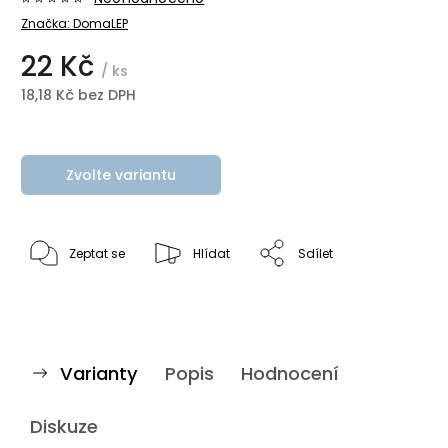
Značka:
DomaLEP
22 Kč
/ ks
18,18 Kč bez DPH
Zvolte variantu
Zeptat se
Hlídat
Sdílet
Varianty
Popis
Hodnocení
Diskuze