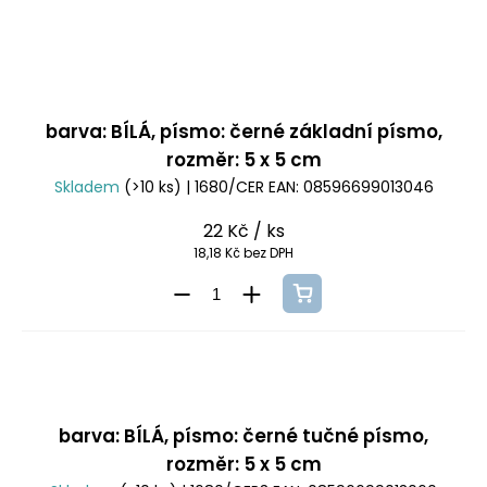
barva: BÍLÁ, písmo: černé základní písmo,
rozměr: 5 x 5 cm
Skladem
(>10 ks)
| 1680/CER
EAN:
08596699013046
22 Kč
/ ks
18,18 Kč bez DPH
barva: BÍLÁ, písmo: černé tučné písmo,
rozměr: 5 x 5 cm