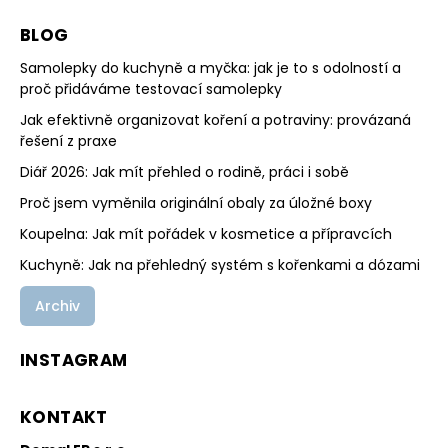
BLOG
Samolepky do kuchyně a myčka: jak je to s odolností a
proč přidáváme testovací samolepky
Jak efektivně organizovat koření a potraviny: provázaná
řešení z praxe
Diář 2026: Jak mít přehled o rodině, práci i sobě
Proč jsem vyměnila originální obaly za úložné boxy
Koupelna: Jak mít pořádek v kosmetice a přípravcích
Kuchyně: Jak na přehledný systém s kořenkami a dózami
Archiv
INSTAGRAM
KONTAKT