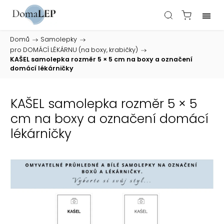
Domů
/
Samolepky
/
pro DOMÁCÍ LÉKÁRNU (na boxy, krabičky)
/
KAŠEL samolepka rozměr 5 × 5 cm na boxy a označení
domácí lékárničky
KAŠEL samolepka rozměr 5 × 5
cm na boxy a označení domácí
lékárničky